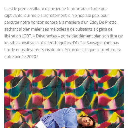
C’est le premier album d’une jeune femme aussi forte que
captivante, qui mêle si adroitement le hip hop à la pop, pour
percuter notre horizon sonore à la manière d’un Eddy De Pretto,
sachant si bien mêler ses mélodies à de puissants slogans de
libération LGBT. « Dévorantes » porte décidément bien son titre car
les vibes positives si électrochoquées d’Aloïse Sauvage n’ont pas
fini de nous dévorer. Sans doute déjà un des disques qui rythmera
notre année 2020 !