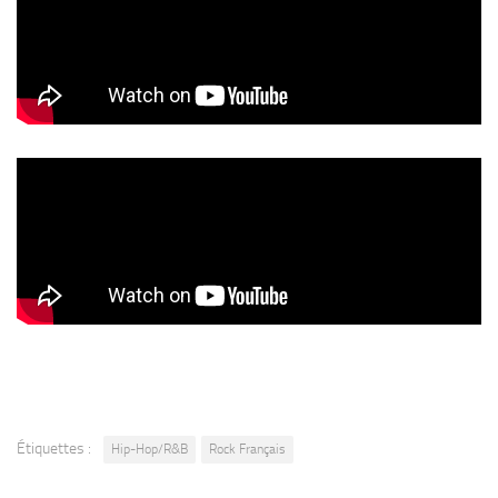
Étiquettes :
Hip-Hop/R&B
Rock Français