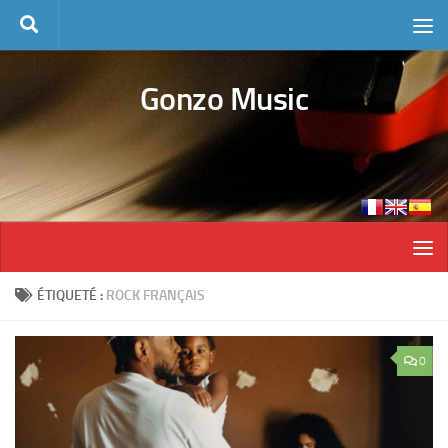
Skip to content
Gonzo Music
ÉTIQUETÉ :
ROCK FRANÇAIS
0