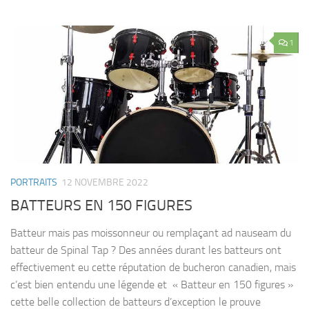
1
PORTRAITS
12 NOVEMBRE 2022
BATTEURS EN 150 FIGURES
Batteur mais pas moissonneur ou remplaçant ad nauseam du
batteur de Spinal Tap ? Des années durant les batteurs ont
effectivement eu cette réputation de bucheron canadien, mais
c’est bien entendu une légende et « Batteur en 150 figures »
cette belle collection de batteurs d’exception le prouve