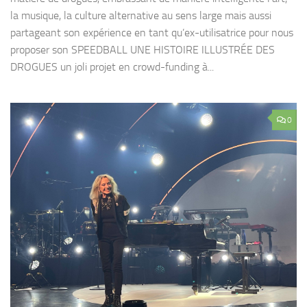
la musique, la culture alternative au sens large mais aussi
partageant son expérience en tant qu’ex-utilisatrice pour nous
proposer son SPEEDBALL UNE HISTOIRE ILLUSTRÉE DES
DROGUES un joli projet en crowd-funding à...
0