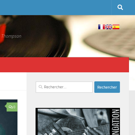
 S. Thompson
Rechercher :
0