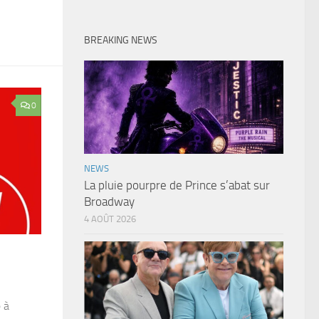
BREAKING NEWS
0
NEWS
La pluie pourpre de Prince s’abat sur
Broadway
4 AOÛT 2026
 à