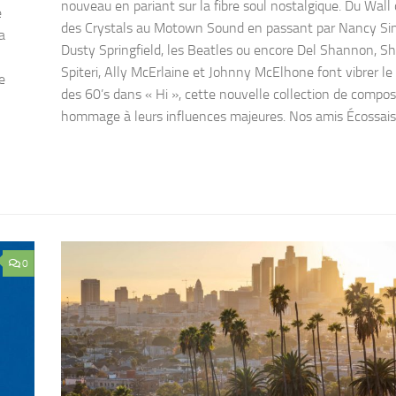
nouveau en pariant sur la fibre soul nostalgique. Du Wall
e
des Crystals au Motown Sound en passant par Nancy Sin
a
Dusty Springfield, les Beatles ou encore Del Shannon, S
Spiteri, Ally McErlaine et Johnny McElhone font vibrer le
e
des 60’s dans « Hi », cette nouvelle collection de compos
hommage à leurs influences majeures. Nos amis Écossais 
0