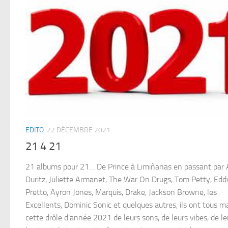
EDITO
22 DÉCEMBRE 2021
21 4 21
21 albums pour 21… De Prince à Limiñanas en passant par
Duritz, Juliette Armanet, The War On Drugs, Tom Petty, Edd
Pretto, Ayron Jones, Marquis, Drake, Jackson Browne, les
Excellents, Dominic Sonic et quelques autres, ils ont tous m
cette drôle d’année 2021 de leurs sons, de leurs vibes, de le