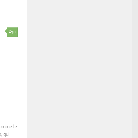
0
comme le
, qui