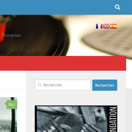
 S. Thompson
Rechercher :
0