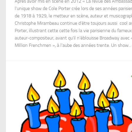
Après avoir mis en scène en 2012 « La revue des Ambassad
l’unique show de Cole Porter crée lors de ses années parisi
de 1918 à 1929, le metteur en scène, auteur et musicogra
Christophe Mirambeau continue d’être toujours aussi cool a
Porter, illustrant cette cette fois la vie parisienne du fameux
auteur-compositeur, avant qu’il n’éblouisse Broadway avec «
Million Frenchmen », à l’aube des années trente. Un show...