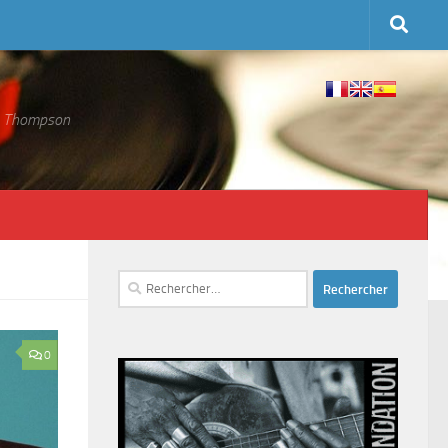
 S. Thompson
Rechercher :
0