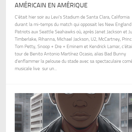
AMÉRICAIN EN AMÉRIQUE
C’était hier soir au Levi’s Stadium de Santa Clara, California
durant la mi-temps du match qui opposait les New England
Patriots aux Seattle Seahawks où, après Janet Jackson et Ju
Timberlake, Rihanna, Michael Jackson, U2, McCartney, Princ
Tom Petty, Snoop + Dre + Eminem et Kendrick Lamar, c’étai
tour de Benito Antonio Martínez Ocasio, alias Bad Bunny
d’enflammer la pelouse du stade avec sa spectaculaire com
musicale live sur un...