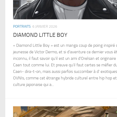
PORTRAITS
6 JANVIER 2026
DIAMOND LITTLE BOY
« Diamond Little Boy » est un manga coup de poing inspiré 
jeunesse de Victor Dermo, et si d’aventure ce dernier vous ét
inconnu, il faut savoir qu’il est un ami d’Orelsan et originaire
Caen tout comme lui. Et preuve qu’il faut certes se méfier d
Caen- dira-t-on, mais aussi parfois succomber à d‘ exotiques
OVNIs, comme cet étrange hybride culturel entre hip hop et
culture japonaise qui a...