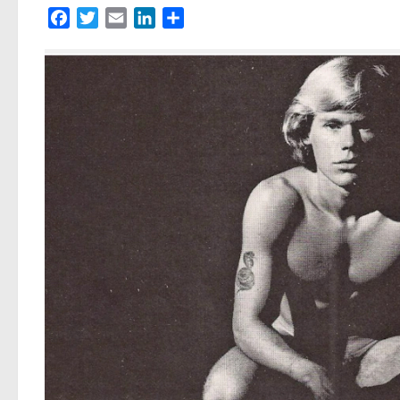
Facebook
Twitter
Email
LinkedIn
Partager