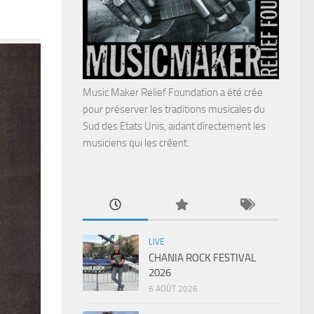
Music Maker Relief Foundation a été crée
pour préserver les traditions musicales du
Sud des Etats Unis, aidant directement les
musiciens qui les créent.
LIVE
CHANIA ROCK FESTIVAL
2026
6 AOÛT 2026