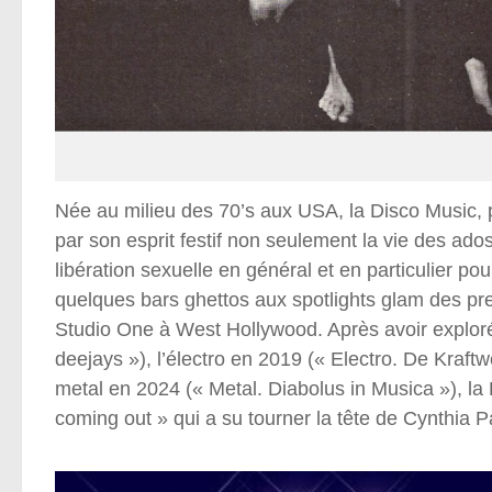
Née au milieu des 70’s aux USA, la Disco Music,
par son esprit festif non seulement la vie des ado
libération sexuelle en général et en particulier 
quelques bars ghettos aux spotlights glam des p
Studio One à West Hollywood.
Après avoir explo
deejays »), l’électro en 2019 (« Electro. De Kraft
metal en 2024 (« Metal. Diabolus in Musica »), la 
coming out » qui a su tourner la tête de Cynthia P