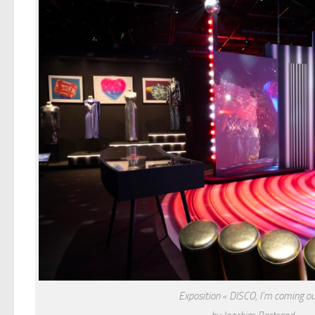
Exposition « DISCO, I’m coming ou