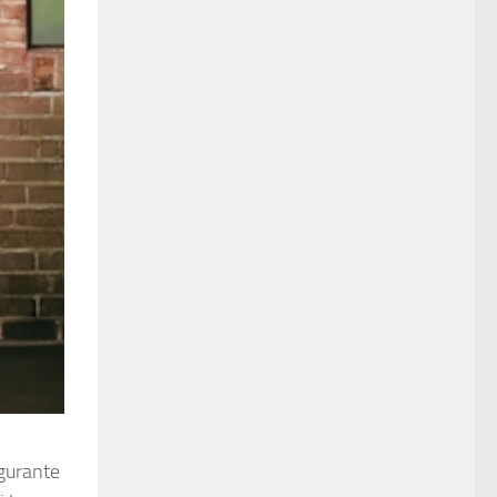
lgurante