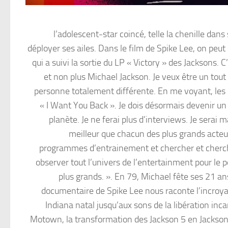
l’adolescent-star coincé, telle la chenille dan
déployer ses ailes. Dans le film de Spike Lee, on peut
qui a suivi la sortie du LP « Victory » des Jacksons
et non plus Michael Jackson. Je veux être un tou
personne totalement différente. En me voyant, les 
« I Want You Back ». Je dois désormais devenir u
planète. Je ne ferai plus d’interviews. Je serai m
meilleur que chacun des plus grands acteu
programmes d’entrainement et chercher et chercher 
observer tout l’univers de l’entertainment pour le p
plus grands. ». En 79, Michael fête ses 21 ans
documentaire de Spike Lee nous raconte l’incroyabl
Indiana natal jusqu’aux sons de la libération inc
Motown, la transformation des Jackson 5 en Jacksons