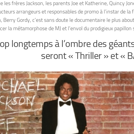
e les frères Jackson, les parents Joe et Katherine, Quincy Jo
teurs arrangeurs et responsables de promo à l’instar de la
erry Gordy, c’est sans doute le documentaire le plus about
acer la métamorphose de MJ et l’envol du prodigieux papillon 
trop longtemps à l’ombre des géant
seront « Thriller » et « 