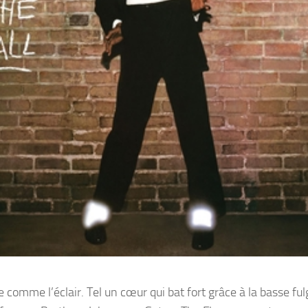
ide comme l’éclair. Tel un cœur qui bat fort grâce à la basse fu