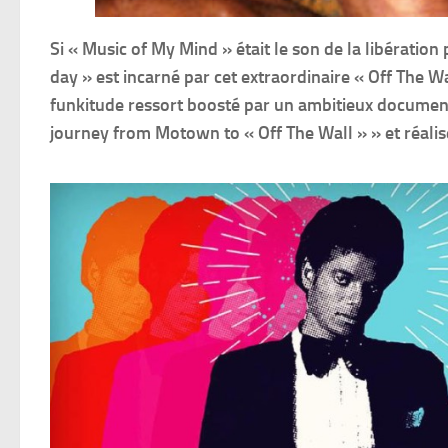
Si « Music of My Mind » était le son de la libérati
day » est incarné par cet extraordinaire « Off The W
funkitude ressort boosté par un ambitieux document
journey from Motown to « Off The Wall » » et réalis