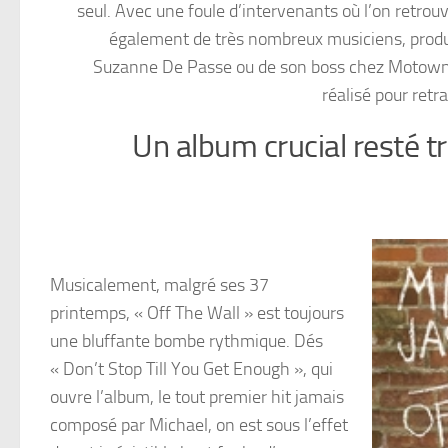
seul. Avec une foule d’intervenants où l’on retrouv
également de très nombreux musiciens, produc
Suzanne De Passe ou de son boss chez Motown, B
réalisé pour retr
Un album crucial resté 
Musicalement, malgré ses 37
printemps, « Off The Wall » est toujours
une bluffante bombe rythmique. Dés
« Don’t Stop Till You Get Enough », qui
ouvre l’album, le tout premier hit jamais
composé par Michael, on est sous l’effet