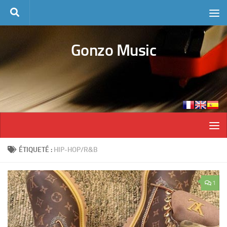
Skip to content
Gonzo Music
ÉTIQUETÉ :
HIP-HOP/R&B
1