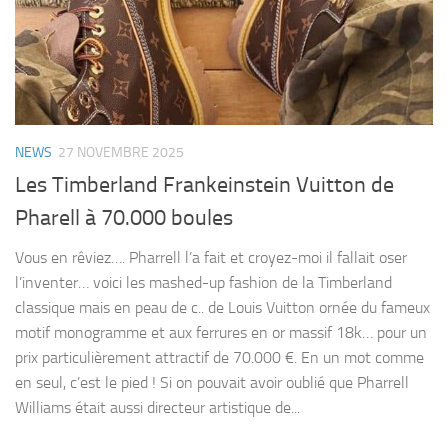
NEWS
27 NOVEMBRE 2025
Les Timberland Frankeinstein Vuitton de
Pharell à 70.000 boules
Vous en rêviez…. Pharrell l’a fait et croyez-moi il fallait oser
l’inventer… voici les mashed-up fashion de la Timberland
classique mais en peau de c.. de Louis Vuitton ornée du fameux
motif monogramme et aux ferrures en or massif 18k… pour un
prix particulièrement attractif de 70.000 €. En un mot comme
en seul, c’est le pied ! Si on pouvait avoir oublié que Pharrell
Williams était aussi directeur artistique de...