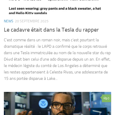
NEWS
20 SEPTEMBRE 2025
Le cadavre était dans la Tesla du rapper
C’est comme dans un roman noir, mais c’est pourtant la
dramatique réalité : le LAPD a confirmé que le corps retrouvé
dans une Tesla immatriculée au nom de la nouvelle star du rap
D4vd était bien celui d’une ado disparue depuis un an. En effet,
le médecin légiste du comté de Los Angeles a déterminé que
les restes appartenaient à Celeste Rivas, une adolescente de
15 ans portée disparue à Lake...
0