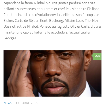
cependant le fameux label n’aurait jamais perduré sans ses
brillants successeurs et au premier chef le visionnaire Philippe
Constantin, qui a su révolutionner la vieille maison à coups de
Eicher, Carte de Séjour, Kent, Bashung, Affaire Louis Trio, Noir
Désir et autres Khaled. Pensée au regretté Olivier Caillard qui a
maintenu le cap et fraternelle accolade à l’actuel taulier
Georges...
0
NEWS
5 OCTOBRE 2025