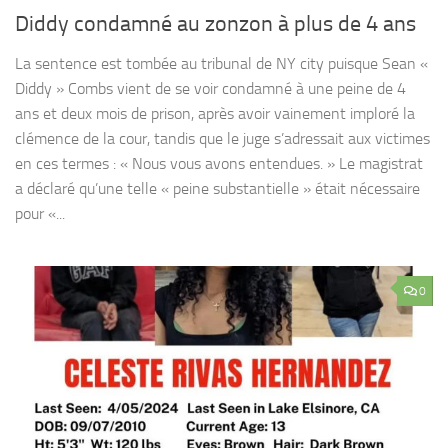
Diddy condamné au zonzon à plus de 4 ans
La sentence est tombée au tribunal de NY city puisque Sean «
Diddy » Combs vient de se voir condamné à une peine de 4
ans et deux mois de prison, après avoir vainement imploré la
clémence de la cour, tandis que le juge s’adressait aux victimes
en ces termes : « Nous vous avons entendues. » Le magistrat
a déclaré qu’une telle « peine substantielle » était nécessaire
pour «...
0