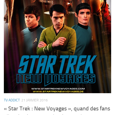
TV ADDICT
21 JANVIER 2016
« Star Trek : New Voyages », quand des fans