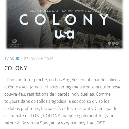
TV ADDICT
27 JANVIER 2016
COLONY
Dans un futur proche, un Los Angeles envahi par des aliens
qu’on ne voit jamais vit sous un régime autoritaire qui impose
couvre-feu, restrictions de libertés individuelles. Comme
toujours dans de telles tragédies la société se divise les
collabos profiteurs, les passifs et les résistants. Créée par le
scénariste de LOST, COLONY marque également le grand
retour à l’écran de Sawyer, le very bad boy the LOST.