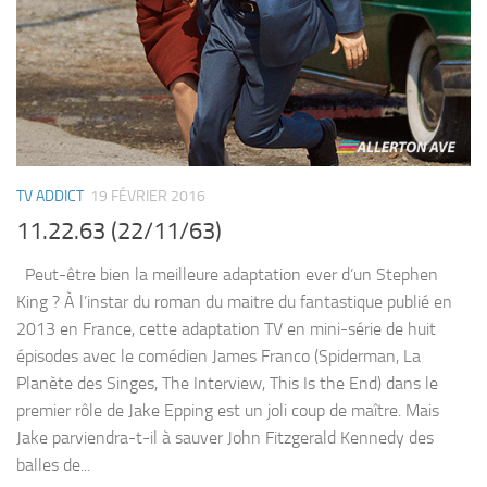
TV ADDICT
19 FÉVRIER 2016
11.22.63 (22/11/63)
Peut-être bien la meilleure adaptation ever d’un Stephen
King ? À l’instar du roman du maitre du fantastique publié en
2013 en France, cette adaptation TV en mini-série de huit
épisodes avec le comédien James Franco (Spiderman, La
Planète des Singes, The Interview, This Is the End) dans le
premier rôle de Jake Epping est un joli coup de maître. Mais
Jake parviendra-t-il à sauver John Fitzgerald Kennedy des
balles de...