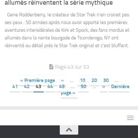
allumés réinventent la série mythique
Gene Roddenberry, le créateur de Star Trek n’en croirait pas
ses yeux : 50 années après nous avoir apporté les premières
aventures intersidérales de Kirk et Spock, des fans mordus et
allumés dans la riante bourgade de Ticonderoga, NY ont
réinventé au détail près le Star Trek original et c’est bluffant.
Page 43 sur 53
« Première page
«
…
10
20
30
…
41
42
43
44
45
…
50
…
»
Dernière
page »