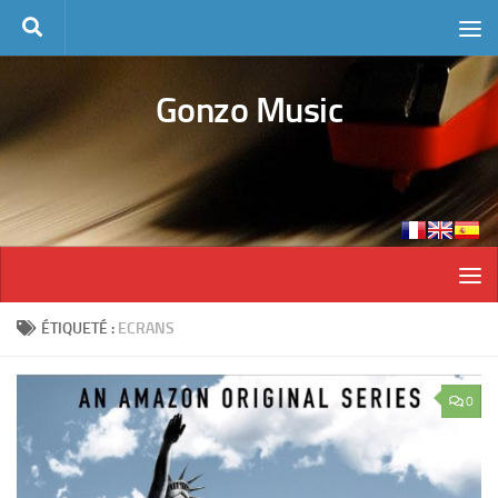
Skip to content
Gonzo Music
ÉTIQUETÉ :
ECRANS
0