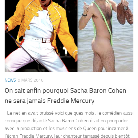
NEWS
9 MARS 2016
On sait enfin pourquoi Sacha Baron Cohen
ne sera jamais Freddie Mercury
Le net en avait bruissé voici quelques mois : le comédien aussi
comique que déjanté Sacha Baron Cohen était en pourparler
avec la production et les musiciens de Queen pour incarner à
l’écran Freddie Mercury, leur chanteur terrassé depuis bientôt