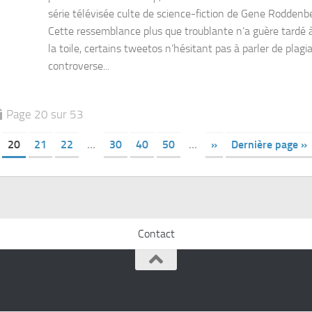
série télévisée culte de science-fiction de Gene Roddenbe
Cette ressemblance plus que troublante n’a guère tardé 
la toile, certains tweetos n’hésitant pas à parler de plagi
controverse...
Page 20 sur 53
20
21
22
…
30
40
50
…
»
Dernière page »
Contact