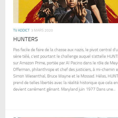
TV ADDICT
3 MARS 2020
HUNTERS
Pas facile de faire de la chasse aux nazis, le pivot central d’
série télé, c’est pourtant le challenge auquel s’attelle HUN
sur Amazon Prime, portée par Al Pacino dans le rôle de Mey
Offerman, philanthrope et chef des justiciers, à mi-chemin 
Simon Wiesenthal, Bruce Wayne et le Mossad. Hélas, HUN
prend de telles libertés avec la réalité historique que cela en
devient carrément gênant. Maryland juin 1977 Dans une...