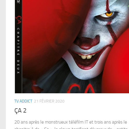
TV ADDICT
21 FÉVRIER 2020
ÇA 2
20 ans après le monstrueux téléfilm IT et trois ans après le