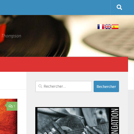
 S. Thompson
Rechercher :
1