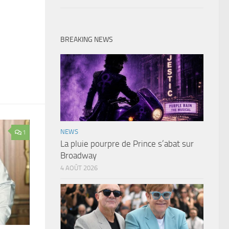
BREAKING NEWS
NEWS
1
La pluie pourpre de Prince s’abat sur
Broadway
4 AOÛT 2026