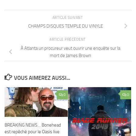
ARTICLE SUIVANT
CHAMPS DISQUES TEMPLE DU VINYLE
ARTICLE PRÉCÉDENT
À Atlanta un procureur veut ouvrir une enquête sur la
mort de James Brown
VOUS AIMEREZ AUSSI...
0
0
BREAKING NEWS… Bonehead
est repêché pour le Oasis live