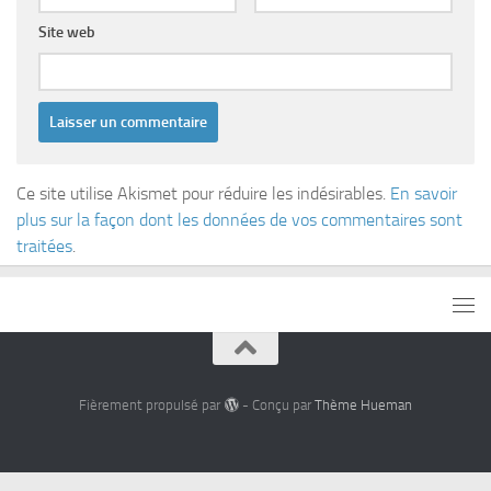
Site web
Ce site utilise Akismet pour réduire les indésirables.
En savoir
plus sur la façon dont les données de vos commentaires sont
traitées
.
Fièrement propulsé par
- Conçu par
Thème Hueman