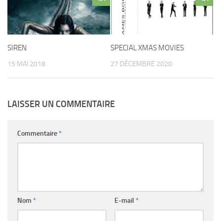
SIREN
SPECIAL XMAS MOVIES
15 MAI 2018
27 DÉCEMBRE 2020
LAISSER UN COMMENTAIRE
Commentaire
*
Nom
*
E-mail
*