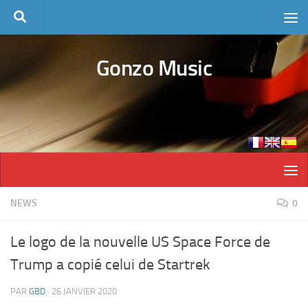
Skip to content
Gonzo Music
NEWS
0
Le logo de la nouvelle US Space Force de
Trump a copié celui de Startrek
PAR
GBD
·
26 JANVIER 2020