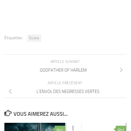
Étiquettes :
Ecrans
ARTICLE SUIVANT
GODFATHER OF HARLEM
ARTICLE PRÉCÉDENT
L’ENVOL DES NEGRESSES VERTES
VOUS AIMEREZ AUSSI...
0
0