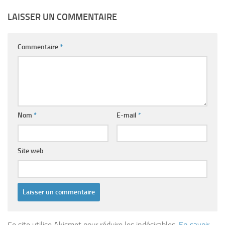
LAISSER UN COMMENTAIRE
Commentaire
*
Nom
*
E-mail
*
Site web
Ce site utilise Akismet pour réduire les indésirables.
En savoir