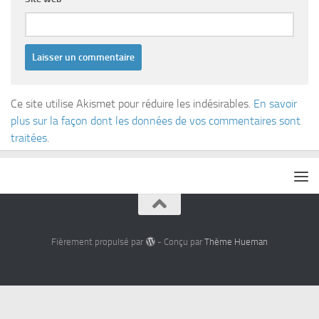
Ce site utilise Akismet pour réduire les indésirables.
En savoir
plus sur la façon dont les données de vos commentaires sont
traitées
.
Fièrement propulsé par
- Conçu par
Thème Hueman