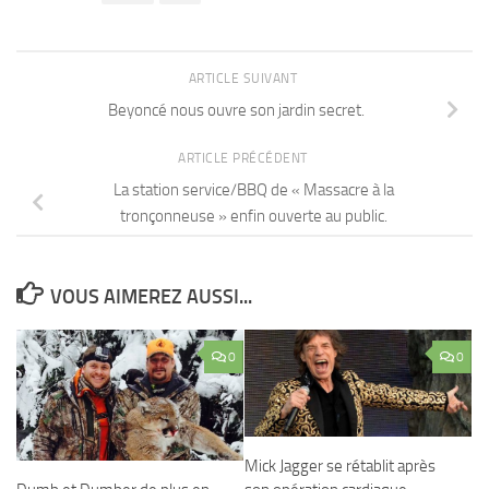
ARTICLE SUIVANT
Beyoncé nous ouvre son jardin secret.
ARTICLE PRÉCÉDENT
La station service/BBQ de « Massacre à la
tronçonneuse » enfin ouverte au public.
VOUS AIMEREZ AUSSI...
0
0
Mick Jagger se rétablit après