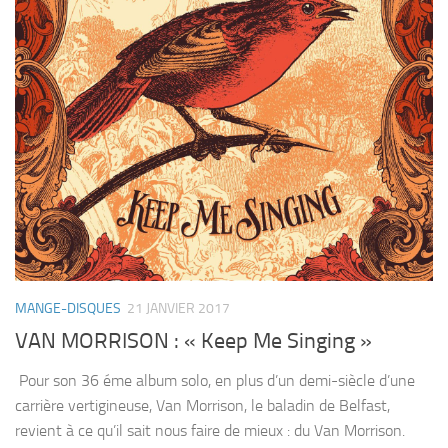
MANGE-DISQUES
21 JANVIER 2017
VAN MORRISON : « Keep Me Singing »
Pour son 36 éme album solo, en plus d’un demi-siècle d’une
carrière vertigineuse, Van Morrison, le baladin de Belfast,
revient à ce qu’il sait nous faire de mieux : du Van Morrison.