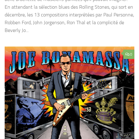
En attendant la sélection blues des Rolling Stones, qui sort en
décembre, les 13 compositions interprétées par Paul Personne,
Robben Ford, John Jorgenson, Ron Thal et la complicité de
Beverly Jo...
0