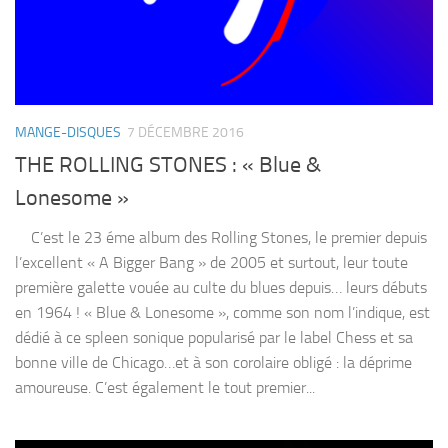
MANGE-DISQUES
7 DÉCEMBRE 2016
THE ROLLING STONES : « Blue &
Lonesome »
C’est le 23 éme album des Rolling Stones, le premier depuis
l’excellent « A Bigger Bang » de 2005 et surtout, leur toute
première galette vouée au culte du blues depuis… leurs débuts
en 1964 ! « Blue & Lonesome », comme son nom l’indique, est
dédié à ce spleen sonique popularisé par le label Chess et sa
bonne ville de Chicago…et à son corolaire obligé : la déprime
amoureuse. C’est également le tout premier...