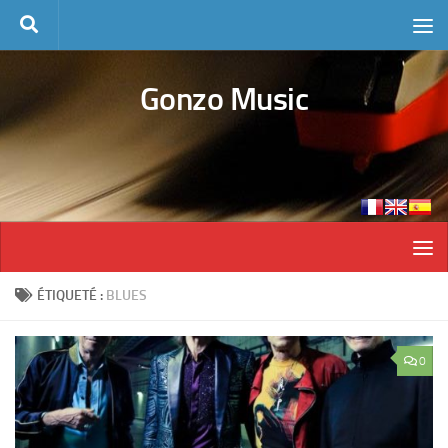
Skip to content
Gonzo Music
ÉTIQUETÉ :
BLUES
0