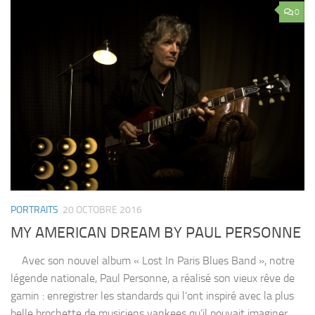
0
PORTRAITS
20 OCTOBRE 2016
MY AMERICAN DREAM BY PAUL PERSONNE
Avec son nouvel album « Lost In Paris Blues Band », notre
légende nationale, Paul Personne, a réalisé son vieux rêve de
gamin : enregistrer les standards qui l’ont inspiré avec la plus
belle brochette de musiciens yankees qu’il pouvait imaginer.