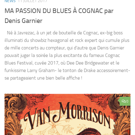
NEWS
11 JUILLET 2017
MA PASSION DU BLUES À COGNAC par
Denis Garnier
Né à Javrezac, à un jet de bouteille de Cognac, ex-big boss
illuminati du showbiz hexagonal et rock expert qui cumule plus
de mille concerts au compteur, qui d’autre que Denis Garnier
pouvait juger la soirée la plus excitante du fameux Cognac
Blues Festival, cuvée 2017, où Dee Dee Bridgewater et le
funkissime Larry Graham- le tonton de Drake accessoirement-
se partageaient une bien belle affiche !
0