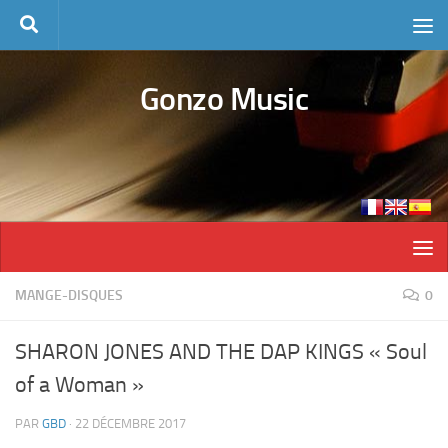
Skip to content
Gonzo Music
MANGE-DISQUES
0
SHARON JONES AND THE DAP KINGS « Soul
of a Woman »
PAR
GBD
·
22 DÉCEMBRE 2017