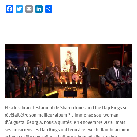
Facebook
Twitter
Email
LinkedIn
Partager
Et si le vibrant testament de Sharon Jones and the Dap Kings se
révélait être son meilleur album ?
L’immense soul woman
d’Augusta, Georgia, nous a quittés le 18 novembre 2016, mais
ses musiciens les Dap Kings ont tenu à relever le flambeau pour
achever coûte que coûte cet ultime album où elle a, selon