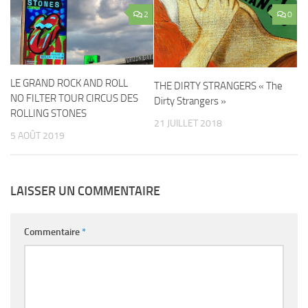
2
0
LE GRAND ROCK AND ROLL
THE DIRTY STRANGERS « The
NO FILTER TOUR CIRCUS DES
Dirty Strangers »
ROLLING STONES
21 JUILLET 2018
5 AOÛT 2019
LAISSER UN COMMENTAIRE
Commentaire
*