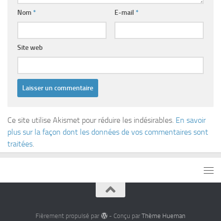
Nom
*
E-mail
*
Site web
Ce site utilise Akismet pour réduire les indésirables.
En savoir
plus sur la façon dont les données de vos commentaires sont
traitées
.
Fièrement propulsé par
- Conçu par
Thème Hueman