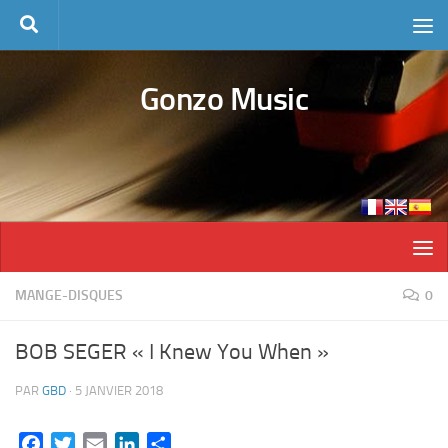
Skip to content
Gonzo Music
MANGE-DISQUES
0
BOB SEGER « I Knew You When »
PAR
GBD
·
5 JANVIER 2018
Facebook
Twitter
Email
LinkedIn
Partager