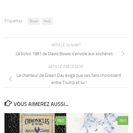
Étiquettes :
Blues
Rock
ARTICLE SUIVANT
La Volvo 1981 de David Bowie s’envole aux enchères
ARTICLE PRÉCÉDENT
Le chanteur de Green Day exige que ses fans choisissent
entre Trump et lui !
VOUS AIMEREZ AUSSI...
0
0