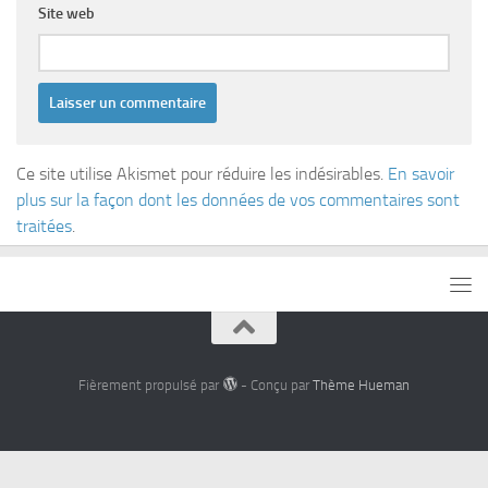
Site web
Ce site utilise Akismet pour réduire les indésirables.
En savoir
plus sur la façon dont les données de vos commentaires sont
traitées
.
Fièrement propulsé par
- Conçu par
Thème Hueman