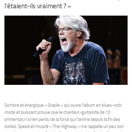
l’étaient-ils vraiment ? »
Sombre et énergique « Gracile » qui ouvre l’album en blues-rock
moite et puissant prouve que le chanteur-guitariste de 72
printemps n’a rien perdu de la force qui l’anime depuis la fin des
sixties. Speed et musclé « The Highway » me rappelle un peu son