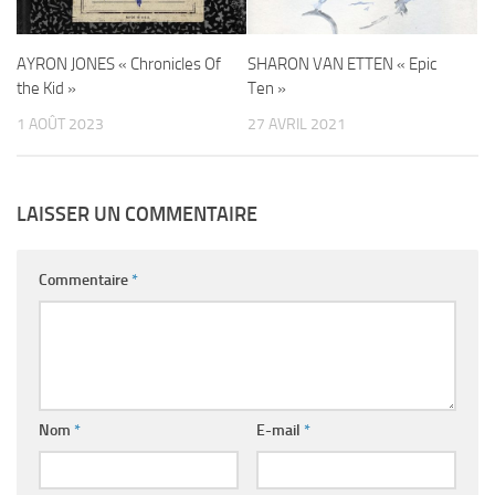
AYRON JONES « Chronicles Of
SHARON VAN ETTEN « Epic
the Kid »
Ten »
1 AOÛT 2023
27 AVRIL 2021
LAISSER UN COMMENTAIRE
Commentaire
*
Nom
*
E-mail
*