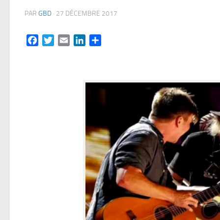
PAR
GBD
·
27 DÉCEMBRE 2017
Facebook
Twitter
Email
LinkedIn
Partager