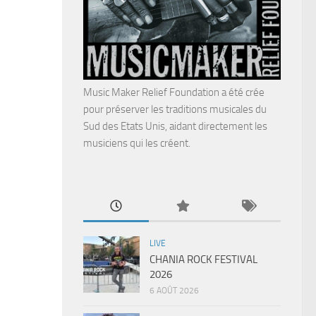
Music Maker Relief Foundation a été crée
pour préserver les traditions musicales du
Sud des Etats Unis, aidant directement les
musiciens qui les créent.
LIVE
CHANIA ROCK FESTIVAL
2026
6 AOÛT 2026