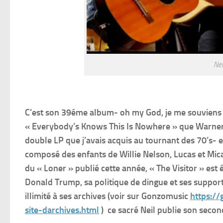
Nei
C’est son 39éme album- oh my God, je me souviens 
« Everybody’s Knows This Is Nowhere » que Warner 
double LP que j’avais acquis au tournant des 70’s- 
composé des enfants de Willie Nelson, Lucas et Mica
du « Loner » publié cette année, « The Visitor » est
Donald Trump, sa politique de dingue et ses support
illimité à ses archives (voir sur Gonzomusic
https:/
site-darchives.html
) ce sacré Neil publie son secon