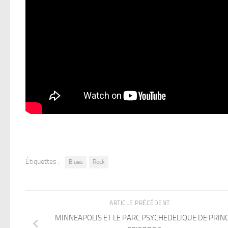
Étiquettes :
Blues
Rock
ARTICLE PRÉCÉDENT
MINNEAPOLIS ET LE PARC PSYCHEDELIQUE DE PRINC