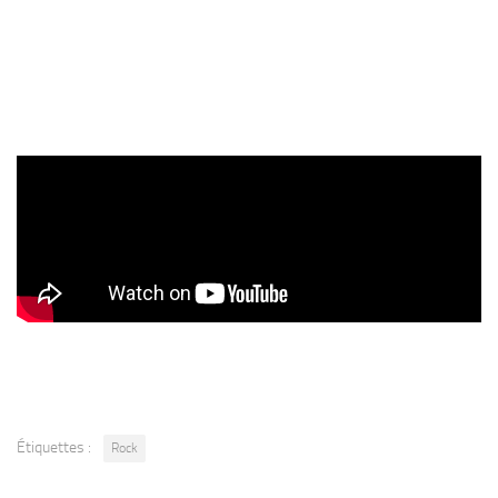
Étiquettes :
Rock