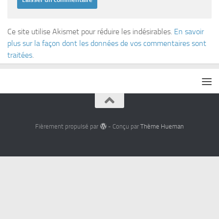
Ce site utilise Akismet pour réduire les indésirables.
En savoir
plus sur la façon dont les données de vos commentaires sont
traitées
.
Fièrement propulsé par
- Conçu par
Thème Hueman