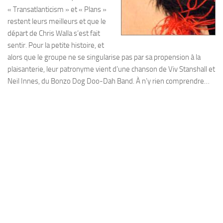
« Transatlanticism » et « Plans »
restent leurs meilleurs et que le
départ de Chris Walla s’est fait
sentir. Pour la petite histoire, et
alors que le groupe ne se singularise pas par sa propension à la
plaisanterie, leur patronyme vient d’une chanson de Viv Stanshall et
Neil Innes, du Bonzo Dog Doo-Dah Band. À n’y rien comprendre…