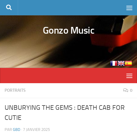
Skip to content
Gonzo Music
PORTRAITS
0
UNBURYING THE GEMS : DEATH CAB FOR
CUTIE
PAR
GBD
·
7 JANVIER 2025