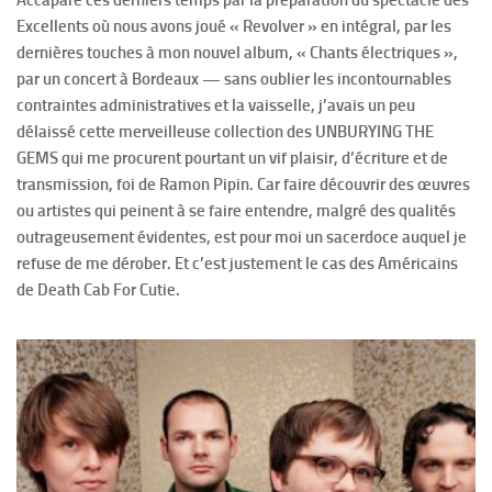
Excellents où nous avons joué « Revolver » en intégral, par les
dernières touches à mon nouvel album, « Chants électriques »,
par un concert à Bordeaux — sans oublier les incontournables
contraintes administratives et la vaisselle, j’avais un peu
délaissé cette merveilleuse collection des UNBURYING THE
GEMS qui me procurent pourtant un vif plaisir, d’écriture et de
transmission, foi de Ramon Pipin. Car faire découvrir des œuvres
ou artistes qui peinent à se faire entendre, malgré des qualités
outrageusement évidentes, est pour moi un sacerdoce auquel je
refuse de me dérober. Et c’est justement le cas des Américains
de Death Cab For Cutie.