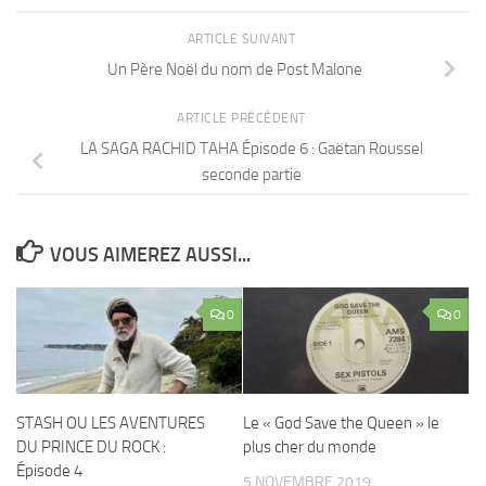
ARTICLE SUIVANT
Un Père Noël du nom de Post Malone
ARTICLE PRÉCÉDENT
LA SAGA RACHID TAHA Épisode 6 : Gaëtan Roussel
seconde partie
VOUS AIMEREZ AUSSI...
0
0
STASH OU LES AVENTURES
Le « God Save the Queen » le
DU PRINCE DU ROCK :
plus cher du monde
Épisode 4
5 NOVEMBRE 2019