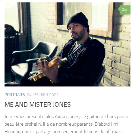
0
PORTRAITS
24 FÉVRIER 2022
ME AND MISTER JONES
Je ne vous présente plus Ayron Jones, ce guitariste hors pair a
beau être orphelin, il a de nombreux parents. D’abord Jimi
Hendrix, dont il partage non seulement le sens du riff mais