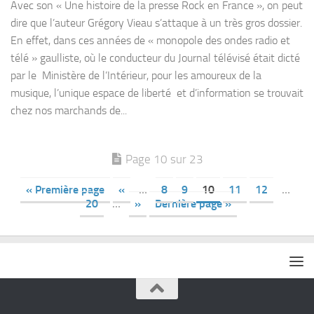
Avec son « Une histoire de la presse Rock en France », on peut
dire que l’auteur Grégory Vieau s’attaque à un très gros dossier.
En effet, dans ces années de « monopole des ondes radio et
télé » gaulliste, où le conducteur du Journal télévisé était dicté
par le Ministère de l’Intérieur, pour les amoureux de la
musique, l’unique espace de liberté et d’information se trouvait
chez nos marchands de...
Page 10 sur 23
« Première page
«
…
8
9
10
11
12
…
20
…
»
Dernière page »