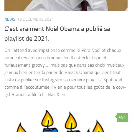
NEWS
19 DÉCEMBRE 2021
C’est vraiment Noël Obama a publié sa
playlist de 2021.
On l’attend avec impatience comme le Père Noël et chaque
année il revient nous émerveiller. Il est éclectique et
furieusement groovy … mais pas que dans ses choix musicaux,
je veux bien entendu parler de Barack Obama qui vient tout
juste de publier sur Instagram sa dernière play-list Spotify et
comme à l’accoutumée il y en a pour tous les goûts de la cow-
girl Brandi Carlile à Lil Nas X en...
1