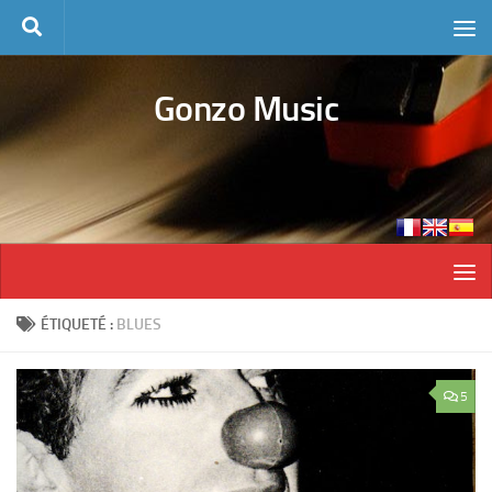
Skip to content
Gonzo Music
ÉTIQUETÉ :
BLUES
5