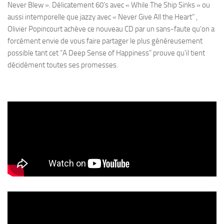
Never Blew ». Délicatement 60’s avec « While The Ship Sinks » ou
aussi intemporelle que jazzy avec « Never Give All the Heart” ,
Olivier Popincourt achève ce nouveau CD par un sans-faute qu’on a
forcément envie de vous faire partager le plus généreusement
possible tant cet “A Deep Sense of Happiness” prouve qu’il tient
décidément toutes ses promesses.