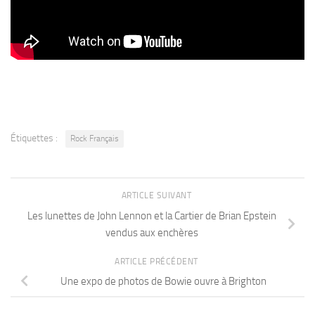
Étiquettes :
Rock Français
ARTICLE SUIVANT
Les lunettes de John Lennon et la Cartier de Brian Epstein
vendus aux enchères
ARTICLE PRÉCÉDENT
Une expo de photos de Bowie ouvre à Brighton