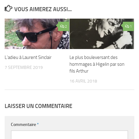
VOUS AIMEREZ AUSSI...
2
1
L’adieu à Laurent Sinclair
Le plus bouleversant des
hommages à Higelin par son
7 SEPTEMBRE 2019
fils Arthur
16 AVRIL 2018
LAISSER UN COMMENTAIRE
Commentaire
*