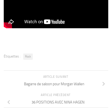
Étiquettes :
Rock
ARTICLE SUIVANT
Bagarre de saloon pour Morgan Wallen
ARTICLE PRÉCÉDENT
36 POSITIONS AVEC NINA HAGEN