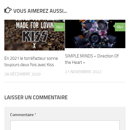
VOUS AIMEREZ AUSSI...
0
0
SIMPLE MINDS « Direction Of
En 2021 le torréfacteur sonne
the Heart »
toujours deux fois avec Kiss
21 NOVEMBRE 2022
28 DÉCEMBRE 2020
LAISSER UN COMMENTAIRE
Commentaire
*