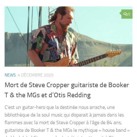
0
NEWS
4 DÉCEMBRE 2025
Mort de Steve Cropper guitariste de Booker
T & the MGs et d’Otis Redding
C’est un guitar-hero que la destinée nous arrache, une
bibliothèque de la soul music qui disparait à jamais dans les
flammes avec la mort de Steve Cropper à l’âge de 84 ans,
guitariste de Booker T & the MGs le mythique « house band »