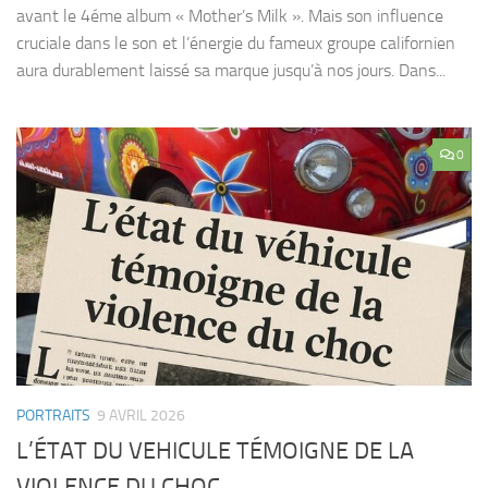
avant le 4éme album « Mother’s Milk ». Mais son influence
cruciale dans le son et l’énergie du fameux groupe californien
aura durablement laissé sa marque jusqu’à nos jours. Dans...
0
PORTRAITS
9 AVRIL 2026
L’ÉTAT DU VEHICULE TÉMOIGNE DE LA
VIOLENCE DU CHOC