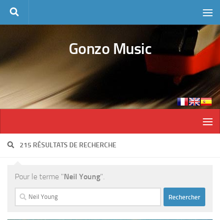
Skip to content
Gonzo Music
215 RÉSULTATS DE RECHERCHE
Pour le terme "
Neil Young
".
Rechercher :