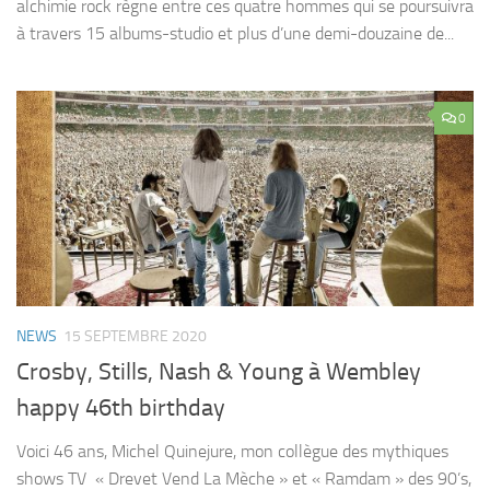
alchimie rock règne entre ces quatre hommes qui se poursuivra
à travers 15 albums-studio et plus d’une demi-douzaine de...
0
NEWS
15 SEPTEMBRE 2020
Crosby, Stills, Nash & Young à Wembley
happy 46th birthday
Voici 46 ans, Michel Quinejure, mon collègue des mythiques
shows TV « Drevet Vend La Mèche » et « Ramdam » des 90’s,