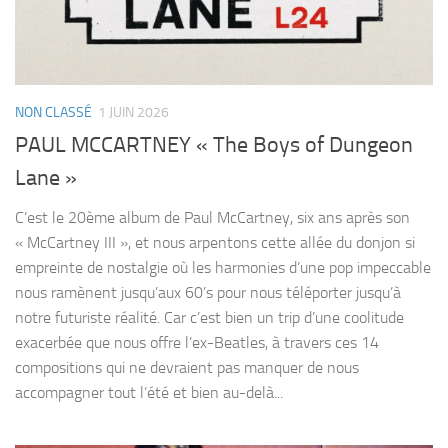
NON CLASSÉ
1 JUIN 2026
PAUL MCCARTNEY « The Boys of Dungeon
Lane »
C’est le 20ème album de Paul McCartney, six ans après son
« McCartney III », et nous arpentons cette allée du donjon si
empreinte de nostalgie où les harmonies d’une pop impeccable
nous ramènent jusqu’aux 60’s pour nous téléporter jusqu’à
notre futuriste réalité. Car c’est bien un trip d’une coolitude
exacerbée que nous offre l’ex-Beatles, à travers ces 14
compositions qui ne devraient pas manquer de nous
accompagner tout l’été et bien au-delà...