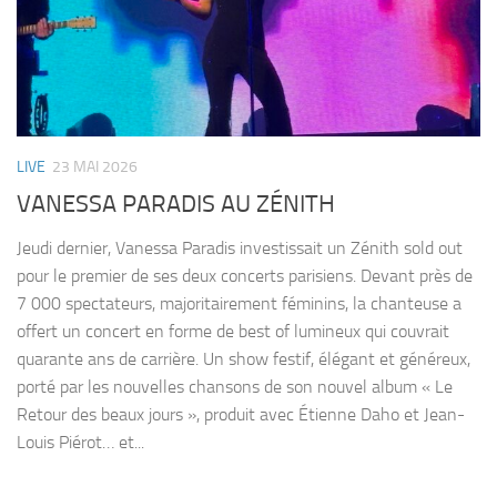
LIVE
23 MAI 2026
VANESSA PARADIS AU ZÉNITH
Jeudi dernier, Vanessa Paradis investissait un Zénith sold out
pour le premier de ses deux concerts parisiens. Devant près de
7 000 spectateurs, majoritairement féminins, la chanteuse a
offert un concert en forme de best of lumineux qui couvrait
quarante ans de carrière. Un show festif, élégant et généreux,
porté par les nouvelles chansons de son nouvel album « Le
Retour des beaux jours », produit avec Étienne Daho et Jean-
Louis Piérot… et...