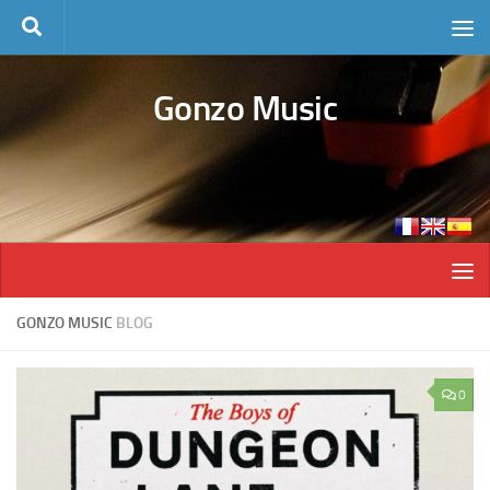
Skip to content
Gonzo Music
GONZO MUSIC
BLOG
0