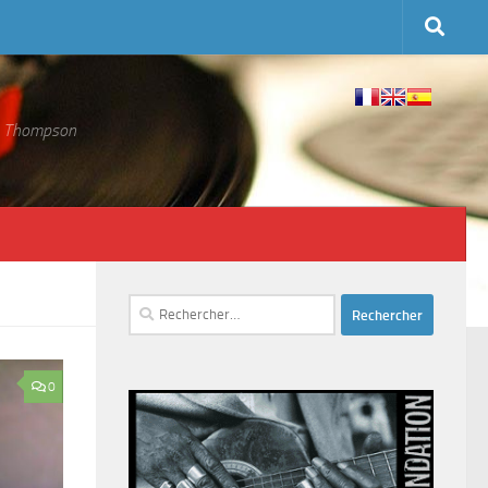
 S. Thompson
Rechercher :
0