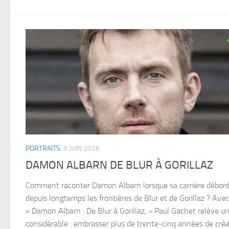
PORTRAITS
9 JUIN 2026
DAMON ALBARN DE BLUR À GORILLAZ
Comment raconter Damon Albarn lorsque sa carrière débor
depuis longtemps les frontières de Blur et de Gorillaz ? Avec
« Damon Albarn : De Blur à Gorillaz, » Paul Gachet relève un
considérable : embrasser plus de trente-cinq années de cré