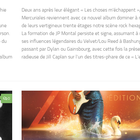
hie
Deux ans après leur élégant « Les choses m’échappent »
Mercuriales reviennent avec ce nouvel album dominer à
’une
de leurs vertigineux trente étages notre scène rock hexa
rson.
La formation de JP Montal persiste et signe, assumant à
o du
ses influences légendaires du Velvet/Lou Reed à Bashun
passant par Dylan ou Gainsbourg, avec cette fois la prés
 album
radieuse de Jill Caplan sur l’un des titres-phare de ce « L’ex
0