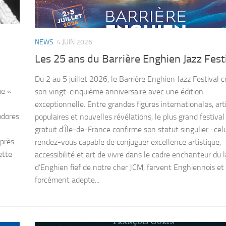
NEWS
4 JUIN 2026
Les 25 ans du Barrière Enghien Jazz Fest
Du 2 au 5 juillet 2026, le Barrière Enghien Jazz Festival c
ue «
son vingt-cinquième anniversaire avec une édition
exceptionnelle. Entre grandes figures internationales, art
odores
populaires et nouvelles révélations, le plus grand festival
gratuit d’Île-de-France confirme son statut singulier : cel
après
rendez-vous capable de conjuguer excellence artistique,
ette
accessibilité et art de vivre dans le cadre enchanteur du 
d’Enghien fief de notre cher JCM, fervent Enghiennois et
forcément adepte...