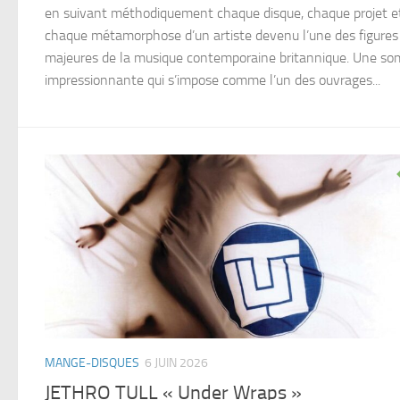
en suivant méthodiquement chaque disque, chaque projet e
chaque métamorphose d’un artiste devenu l’une des figures
majeures de la musique contemporaine britannique. Une s
impressionnante qui s’impose comme l’un des ouvrages...
MANGE-DISQUES
6 JUIN 2026
JETHRO TULL « Under Wraps »