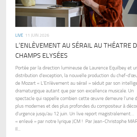
LIVE
11 JUIN 2026
L’ENLÈVEMENT AU SÉRAIL AU THÉATRE 
CHAMPS ELYSÉES
Portée par la direction lumineuse de Laurence Equilbey et u
distribution d’exception, la nouvelle production du chef-d’œ
de Mozart « L’Enlèvement au sérail » séduit par son intelli
dramaturgique autant que par son excellence musicale. Un
spectacle qui rappelle combien cette œuvre demeure l’une 
plus modernes et des plus profondes du compositeur à décou
d’urgence jusqu’au 12 juin. Un live report magistralement…
« enlevé » par notre lyrique JCM ! Par Jean-Christophe M
Il...