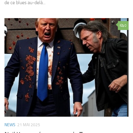
de ce blues au-delà...
0
NEWS
21 MAI 2025