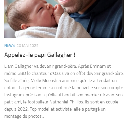
NEWS
20 MAI 2025
Appelez-le papi Gallagher !
Liam Gallagher va devenir grand-père. Après Eminem et
même GBD le chanteur d’Oasis va en effet devenir grand-père.
Sa fille aînée, Molly Moorish a annoncé qu’elle attendait un
enfant. La jeune femme a confirmé la nouvelle sur son compte
Instagram, précisant qu’elle attendait son premier né avec son
petit ami, le footballeur Nathaniel Phillips. Ils sont en couple
depuis 2022. Top model et activiste, elle a partagé un
montage de photos...