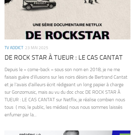
TV ADDICT
23 MAI 2025
DE ROCK STAR À TUEUR : LE CAS CANTAT
Depuis le « come-back » sous son nom en 2018, je ne me
faisais guère d’illusions sur les noirs désirs de Bertrand Cantat
et je l’avais d’ailleurs écrit rédigeant un long papier à charge
sur Gonzomusic, mais au vu du doc choc DE ROCK STAR À
TUEUR : LE CAS CANTAT sur Netflix, je réalise combien nous
tous ( moi, le public, les médias) nous nous sommes laissés
enfumer par la...