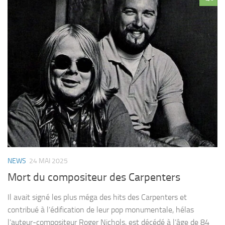
NEWS
24 MAI 2025
Mort du compositeur des Carpenters
Il avait signé les plus méga des hits des Carpenters et
contribué à l’édification de leur pop monumentale, hélas
l’auteur-compositeur Roger Nichols, est décédé à l’âge de 84