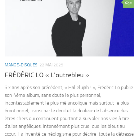
0
MANGE-DISQUES
22 MAI 2025
FRÉDÉRIC LO « L’outrebleu »
Six ans après son précédent, « Hallelujah ! », Frédéric Lo publie
son 4ème album, sans doute le plus personnel,
incontestablement le plus mélancolique mais surtout le plus
émotionnel, transi par le deuil et la douleur de l’absence des
êtres chers qui continuent pourtant a survoler nos vies à tire
d’ailes angéliques. Intensément plus cruel que les bleus au
cœur, il a inventé ce néologisme pour décrire toute la détresse