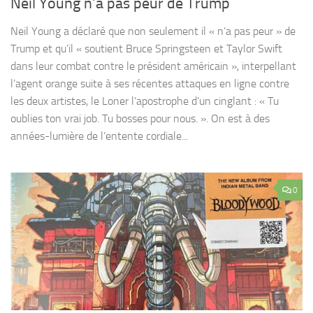
Neil Young n’a pas peur de Trump
Neil Young a déclaré que non seulement il « n’a pas peur » de
Trump et qu’il « soutient Bruce Springsteen et Taylor Swift
dans leur combat contre le président américain », interpellant
l’agent orange suite à ses récentes attaques en ligne contre
les deux artistes, le Loner l’apostrophe d’un cinglant : « Tu
oublies ton vrai job. Tu bosses pour nous. ». On est à des
années-lumière de l’entente cordiale...
0