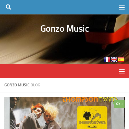
Skip to content
Gonzo Music
GONZO MUSIC
BLOG
0