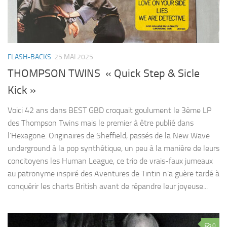
FLASH-BACKS
25 MAI 2025
THOMPSON TWINS « Quick Step & Sicle
Kick »
Voici 42 ans dans BEST GBD croquait goulument le 3ème LP
des Thompson Twins mais le premier à être publié dans
l‘Hexagone. Originaires de Sheffield, passés de la New Wave
underground à la pop synthétique, un peu à la manière de leurs
concitoyens les Human League, ce trio de vrais-faux jumeaux
au patronyme inspiré des Aventures de Tintin n’a guère tardé à
conquérir les charts British avant de répandre leur joyeuse...
0