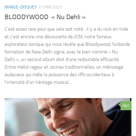
MANGE-DISQUES
21 MAI 2025
BLOODYWOOD « Nu Dehli »
C’est assez rare pour que cela soit noté : il y a du rock en Inde
et c’est encore une découverte de JCM, notre fameux
explorateur sonique qui nous révèle que Bloodywood, furibarde
formation de New Delhi signe, avec le bien nommé « Nu
Delhi », un second album dixit d’une redoutable efficacité.
Entre métal rageur et racines traditionnelles, un métissage
audacieux qui mêle la puissance des riffs occidentaux à
l’intensité d’un héritage musical...
0