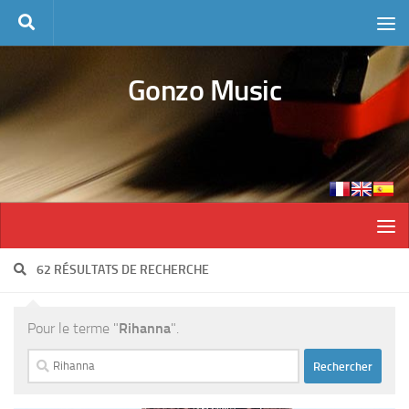
Skip to content
Gonzo Music
62 RÉSULTATS DE RECHERCHE
Pour le terme "
Rihanna
".
Rechercher :