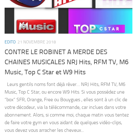
EDITO
21 NOVEMBRE 2018
CONTRE LE ROBINET A MERDE DES
CHAINES MUSICALES NRJ Hits, RFM TV, M6
Music, Top C Star et W9 Hits
Leurs gentils noms font déjà rêver… NRJ Hits, RFM TV, M6
Music, Top C Star, ou encore W9 Hits. Si vous possédez une
“box” SFR, Orange, Free ou Bouygues , elles sont à un clic de
votre décodeur, via la télécommande, car inclues dans votre
abonnement. Alors, si comme moi, chaque matin vous tentez
de faire votre gym en vous aidant de quelques vidéo-clips,
vous devez vous arracher les cheveux...