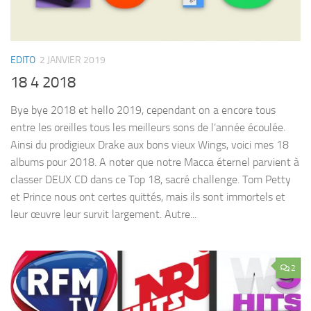
EDITO
2 JANVIER 2019
18 4 2018
Bye bye 2018 et hello 2019, cependant on a encore tous
entre les oreilles tous les meilleurs sons de l’année écoulée.
Ainsi du prodigieux Drake aux bons vieux Wings, voici mes 18
albums pour 2018. A noter que notre Macca éternel parvient à
classer DEUX CD dans ce Top 18, sacré challenge. Tom Petty
et Prince nous ont certes quittés, mais ils sont immortels et
leur œuvre leur survit largement. Autre...
2