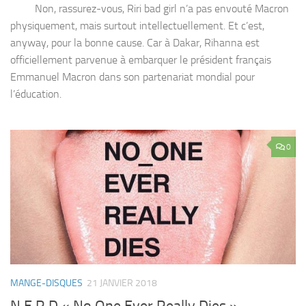
Non, rassurez-vous, Riri bad girl n’a pas envouté Macron
physiquement, mais surtout intellectuellement. Et c’est,
anyway, pour la bonne cause. Car à Dakar, Rihanna est
officiellement parvenue à embarquer le président français
Emmanuel Macron dans son partenariat mondial pour
l’éducation.
0
MANGE-DISQUES
21 JANVIER 2018
N.E.R.D « No One Ever Really Dies »