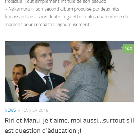
tropicale. Tout simplement intitulé de son pseudo
« Nakamura », son second album propulsé par deux hits
fracassants est sans doute la galette la plus chaleureuse du
moment pour combattre vigoureusement...
0
NEWS
4 FÉVRIER 2018
Riri et Manu je t’aime, moi aussi…surtout s’il
est question d’éducation ;)