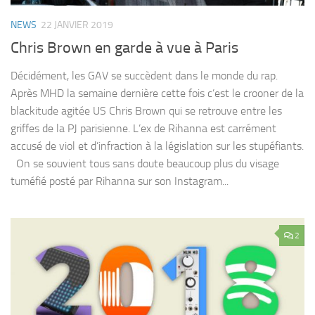
NEWS
22 JANVIER 2019
Chris Brown en garde à vue à Paris
Décidément, les GAV se succèdent dans le monde du rap.
Après MHD la semaine dernière cette fois c’est le crooner de la
blackitude agitée US Chris Brown qui se retrouve entre les
griffes de la PJ parisienne. L’ex de Rihanna est carrément
accusé de viol et d’infraction à la législation sur les stupéfiants.
On se souvient tous sans doute beaucoup plus du visage
tuméfié posté par Rihanna sur son Instagram...
2