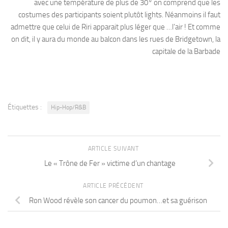
avec une température de plus de 30° on comprend que les
costumes des participants soient plutôt lights. Néanmoins il faut
admettre que celui de Riri apparait plus léger que …l’air ! Et comme
on dit, il y aura du monde au balcon dans les rues de Bridgetown, la
capitale de la Barbade
Étiquettes :
Hip-Hop/R&B
ARTICLE SUIVANT
Le « Trône de Fer » victime d’un chantage
ARTICLE PRÉCÉDENT
Ron Wood révèle son cancer du poumon…et sa guérison