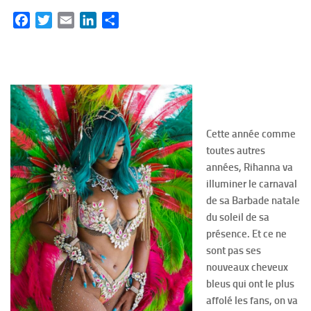
Facebook
Twitter
Email
LinkedIn
Partager
Cette année comme
toutes autres
années, Rihanna va
illuminer le carnaval
de sa Barbade natale
du soleil de sa
présence. Et ce ne
sont pas ses
nouveaux cheveux
bleus qui ont le plus
affolé les fans, on va