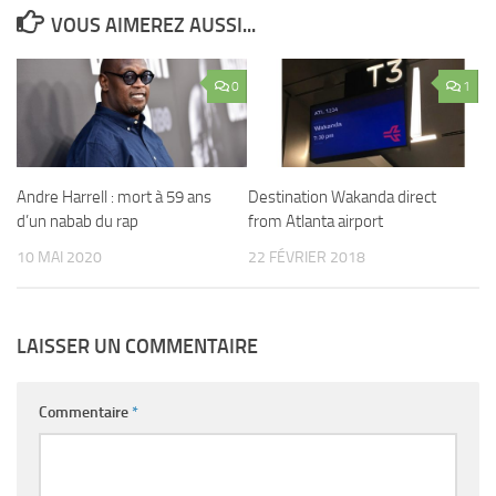
VOUS AIMEREZ AUSSI...
0
1
Andre Harrell : mort à 59 ans
Destination Wakanda direct
d’un nabab du rap
from Atlanta airport
10 MAI 2020
22 FÉVRIER 2018
LAISSER UN COMMENTAIRE
Commentaire
*