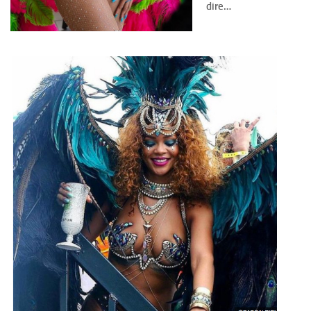
dire…