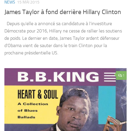
NEWS
15 MAI 2015
James Taylor à fond derrière Hillary Clinton
Depuis qu’elle a annoncé sa candidature à l’investiture
Démocrate pour 2016, Hillary ne cesse de rallier les soutiens
de poids. Le dernier en date, James Taylor ardent défenseur
d’Obama vient de sauter dans le train Clinton pour la
prochaine présidentielle US.
1