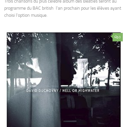
Trois chansons du plus célèbre album des Beatles seront au
programme du BAC british l’an prochain pour les élèves ayant
choisi l’option musique.
0