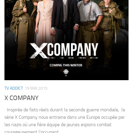
TV ADDICT
19 MAI 2015
X COMPANY
Inspirée de faits réels durant la seconde guerre mondiale, la
série X Company nous entraine dans une Europe occupée par
les nazis où une fière équipe de jeunes espions combat
courageusement l’occupant.