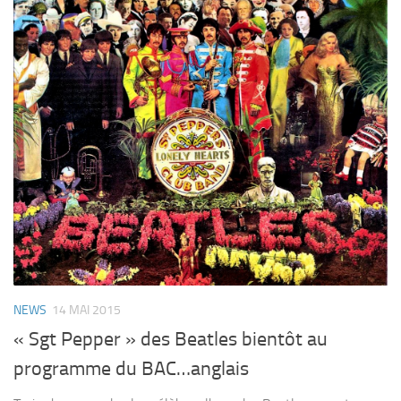
NEWS
14 MAI 2015
« Sgt Pepper » des Beatles bientôt au
programme du BAC…anglais