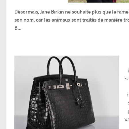
Désormais, Jane Birkin ne souhaite plus que le fame
son nom, car les animaux sont traités de manière tro
B…
s
r
a