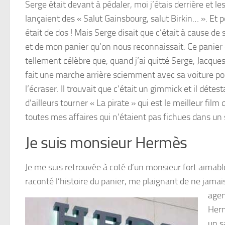
Serge était devant à pédaler, moi j’étais derrière et l
lançaient des « Salut Gainsbourg, salut Birkin… ». Et 
était de dos ! Mais Serge disait que c’était à cause de s
et de mon panier qu’on nous reconnaissait. Ce panier 
tellement célèbre que, quand j’ai quitté Serge, Jacques
fait une marche arrière sciemment avec sa voiture po
l’écraser. Il trouvait que c’était un gimmick et il détest
d’ailleurs tourner « La pirate » qui est le meilleur film 
toutes mes affaires qui n’étaient pas fichues dans un s
Je suis monsieur Hermès
Je me suis retrouvée à coté d’un monsieur fort aimable
raconté l’histoire du panier, me plaignant de ne jam
agen
Herm
un s