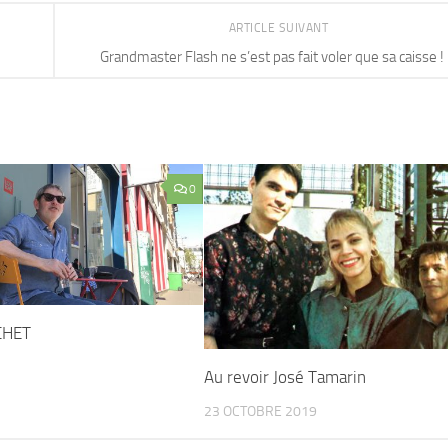
ARTICLE SUIVANT
Grandmaster Flash ne s’est pas fait voler que sa caisse !
0
CHET
Au revoir José Tamarin
23 OCTOBRE 2019