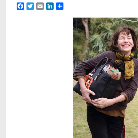
Facebook
Twitter
Email
LinkedIn
Partager