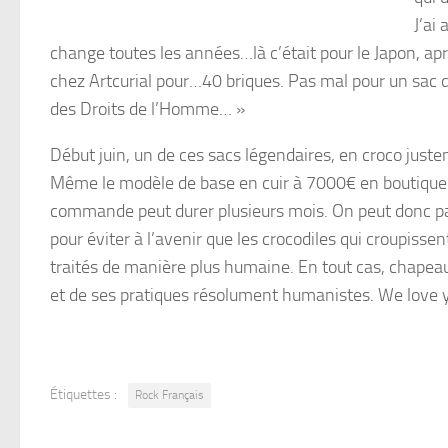
J’ai
change toutes les années…là c’était pour le Japon, a
chez Artcurial pour…40 briques. Pas mal pour un sac d’
des Droits de l’Homme… »
Début juin, un de ces sacs légendaires, en croco just
Même le modèle de base en cuir à 7000€ en boutique s
commande peut durer plusieurs mois. On peut donc pa
pour éviter à l’avenir que les crocodiles qui croupisse
traités de manière plus humaine. En tout cas, chapeau
et de ses pratiques résolument humanistes. We love y
Étiquettes :
Rock Français