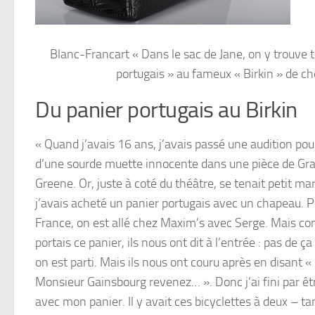
Blanc-Francart « Dans le sac de Jane, on y trouve to
portugais » au fameux « Birkin » de c
Du panier portugais au Birkin
« Quand j’avais 16 ans, j’avais passé une audition pou
d’une sourde muette innocente dans une pièce de G
Greene. Or, juste à coté du théâtre, se tenait petit ma
j’avais acheté un panier portugais avec un chapeau. Pl
France, on est allé chez Maxim’s avec Serge. Mais c
portais ce panier, ils nous ont dit à l’entrée : pas de ça i
on est parti. Mais ils nous ont couru après en disant 
Monsieur Gainsbourg revenez… ». Donc j’ai fini par êt
avec mon panier. Il y avait ces bicyclettes à deux – t