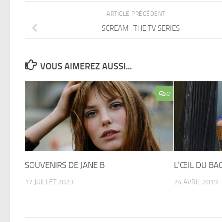
ARTICLE PRÉCÉDENT
SCREAM : THE TV SERIES
VOUS AIMEREZ AUSSI...
0
SOUVENIRS DE JANE B
L’ŒIL DU BA
17 JUILLET 2023
24 AVRIL 2019