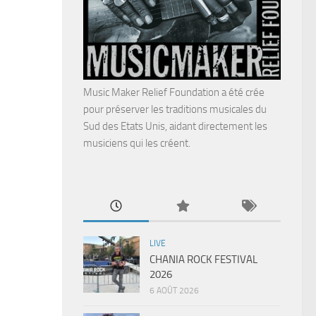
Music Maker Relief Foundation a été crée
pour préserver les traditions musicales du
Sud des Etats Unis, aidant directement les
musiciens qui les créent.
LIVE
CHANIA ROCK FESTIVAL
2026
6 AOÛT 2026