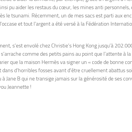
 ainsi pu aider les restaus du cœur, les mines anti personnels, 
près le tsunami. Récemment, un de mes sacs est parti aux en
occase et tout l’argent a été versé à la Fédération Internati
ement, s’est envolé chez Christie’s Hong Kong jusqu’à 202.00
’arrache comme des petits pains au point que l’attente à la
rier que la maison Hermès va signer un « code de bonne con
nt dans d’horribles fosses avant d’être cruellement abattus so
 à Jane B qui ne transige jamais sur la générosité de ses con
ou Jeannette !