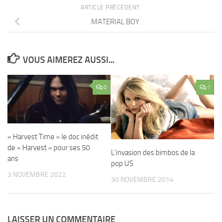
ARTICLE PRÉCÉDENT
MATERIAL BOY
VOUS AIMEREZ AUSSI...
0
1
« Harvest Time » le doc inédit
de « Harvest » pour ses 50
L’invasion des bimbos de la
ans
pop US
3 NOVEMBRE 2022
30 NOVEMBRE 2014
LAISSER UN COMMENTAIRE