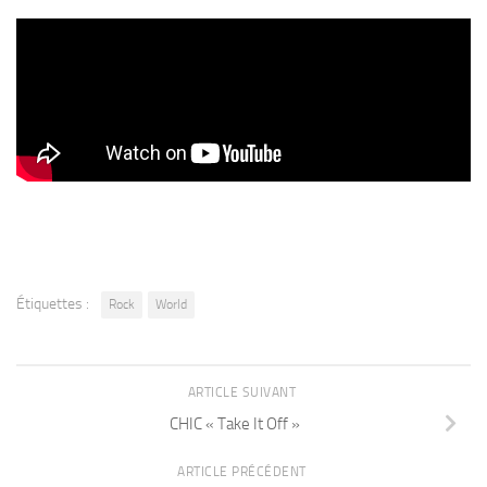
Étiquettes :
Rock
World
ARTICLE SUIVANT
CHIC « Take It Off »
ARTICLE PRÉCÉDENT