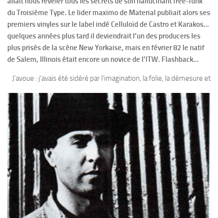
allait nous révéler tous les secrets de son hallucinant free-funk
du Troisième Type. Le lider maximo de Material publiait alors ses
premiers vinyles sur le label indé Celluloïd de Castro et Karakos…
quelques années plus tard il deviendrait l’un des producers les
plus prisés de la scène New Yorkaise, mais en février 82 le natif
de Salem, Illinois était encore un novice de l’ITW. Flashback…
J
’avoue : j’avais été sidéré par l’imagination, la folie, la démesure et