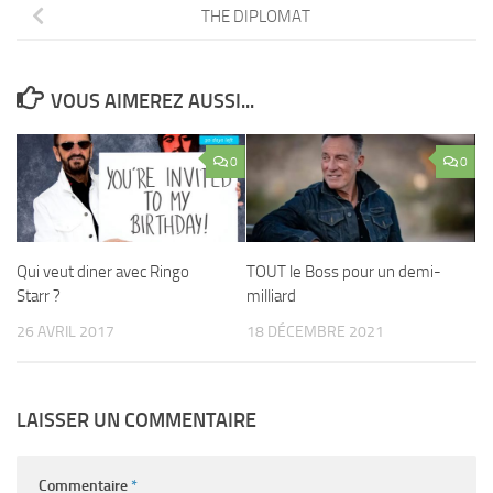
THE DIPLOMAT
VOUS AIMEREZ AUSSI...
0
0
Qui veut diner avec Ringo
TOUT le Boss pour un demi-
Starr ?
milliard
26 AVRIL 2017
18 DÉCEMBRE 2021
LAISSER UN COMMENTAIRE
Commentaire
*