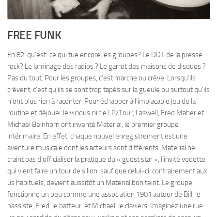
FREE FUNK
En 82. qu’est-ce qui tue encore les groupes? Le DDT de la presse
rock? Le laminage des radios ? Le garrot des maisons de disques ?
Pas du tout. Pour les groupes, c’est marche ou crève. Lorsqu’ils
crèvent, c’est qu’ils se sont trop tapés sur la gueule ou surtout qu’ils
n’ont plus rien à raconter. Pour échapper à l’implacable jeu de la
routine et déjouer le vicious circle LP/Tour, Laswell, Fred Maher et
Michael Beinhorn ont inventé Material, le premier groupe
intérimaire. En effet, chaque nouvel enregistrement est une
aventure musicale dont les acteurs sont différents. Material ne
craint pas d’officialiser la pratique du « guest star », l’invité vedette
qui vient faire un tour de sillon, sauf que celui-ci, contrairement aux
us habituels, devient aussitôt un Material bon teint. Le groupe
fonctionne un peu comme une association 1901 autour de Bill, le
bassiste, Fred, le batteur, et Michael, le claviers. Imaginez une rue