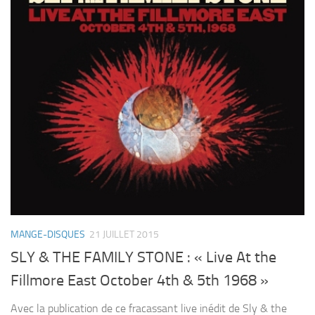
MANGE-DISQUES
21 JUILLET 2015
SLY & THE FAMILY STONE : « Live At the
Fillmore East October 4th & 5th 1968 »
Avec la publication de ce fracassant live inédit de Sly & the