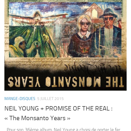
MANGE-DISQUES
5 JUILLET 2015
NEIL YOUNG + PROMISE OF THE REAL :
« The Monsanto Years »
Pour son 36ème album, Neil Young a choisi de porter le fer