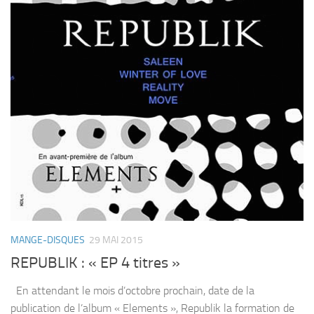
MANGE-DISQUES
29 MAI 2015
REPUBLIK : « EP 4 titres »
En attendant le mois d’octobre prochain, date de la
publication de l’album « Elements », Republik la formation de