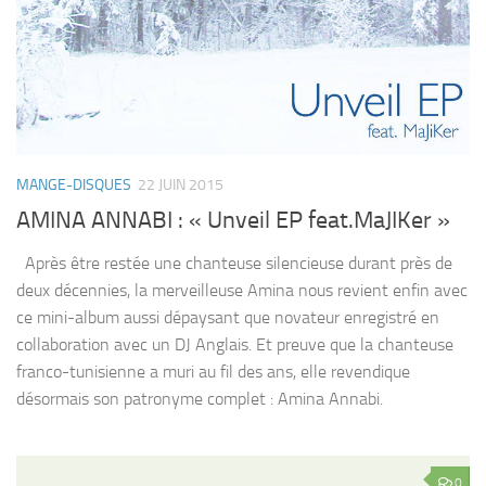
MANGE-DISQUES
22 JUIN 2015
AMINA ANNABI : « Unveil EP feat.MaJIKer »
Après être restée une chanteuse silencieuse durant près de
deux décennies, la merveilleuse Amina nous revient enfin avec
ce mini-album aussi dépaysant que novateur enregistré en
collaboration avec un DJ Anglais. Et preuve que la chanteuse
franco-tunisienne a muri au fil des ans, elle revendique
désormais son patronyme complet : Amina Annabi.
0