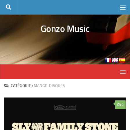
Skip to content
Gonzo Music
CATÉGORIE :
MANGE-DISQUES
0