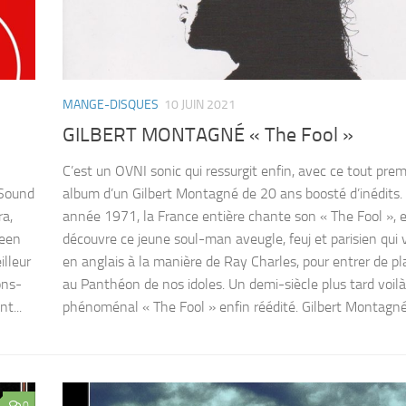
MANGE-DISQUES
10 JUIN 2021
GILBERT MONTAGNÉ « The Fool »
C’est un OVNI sonic qui ressurgit enfin, avec ce tout prem
 Sound
album d’un Gilbert Montagné de 20 ans boosté d’inédits.
a,
année 1971, la France entière chante son « The Fool », 
leen
découvre ce jeune soul-man aveugle, feuj et parisien qui 
illeur
en anglais à la manière de Ray Charles, pour entrer de pl
ons-
au Panthéon de nos idoles. Un demi-siècle plus tard voilà
t...
phénoménal « The Fool » enfin réédité. Gilbert Montagné,
0