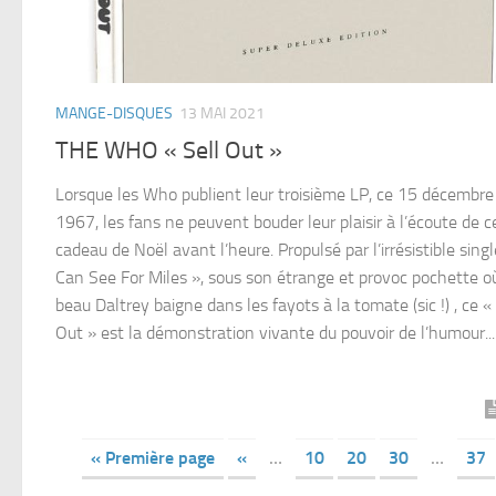
MANGE-DISQUES
13 MAI 2021
THE WHO « Sell Out »
Lorsque les Who publient leur troisième LP, ce 15 décembre
1967, les fans ne peuvent bouder leur plaisir à l’écoute de c
cadeau de Noël avant l’heure. Propulsé par l’irrésistible singl
Can See For Miles », sous son étrange et provoc pochette où
beau Daltrey baigne dans les fayots à la tomate (sic !) , ce « 
Out » est la démonstration vivante du pouvoir de l’humour...
« Première page
«
…
10
20
30
…
37