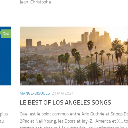
Jean-Christophe...
0
MANGE-DISQUES
21 MAI 2021
LE BEST OF LOS ANGELES SONGS
plus
Quel est le point commun entre Arlo Guthrie et Snoop D
au
2Pac et Neil Young, les Doors et Jay-Z, America et X… t