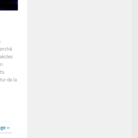
a
ranché
béciles
en
ts.
tur de la
age »