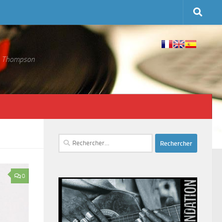
 S. Thompson
Rechercher :
0