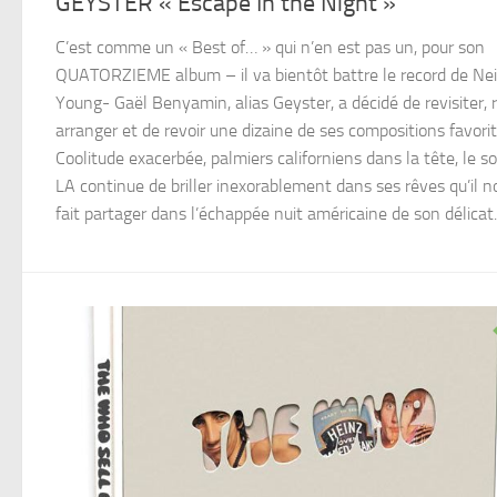
GEYSTER « Escape In the Night »
C’est comme un « Best of… » qui n’en est pas un, pour son
QUATORZIEME album – il va bientôt battre le record de Nei
Young- Gaël Benyamin, alias Geyster, a décidé de revisiter, 
arranger et de revoir une dizaine de ses compositions favorit
Coolitude exacerbée, palmiers californiens dans la tête, le so
LA continue de briller inexorablement dans ses rêves qu’il n
fait partager dans l’échappée nuit américaine de son délicat..