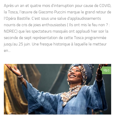
Après un an et quatre mois d’interruption pour cause de COVID,
la Tosca, l’œuvre de Giacomo Puccini marque le grand retour de
l’Opéra Bastille. C’est sous une salve d’applaudissements
nourris de cris de joies enthousiastes ( Ils ont mis le feu non ? :
NDREC) que les spectateurs masqués ont applaudi hier soir la
seconde de sept représentation de cette Tosca programmée
jusqu’au 25 juin. Une fresque historique à laquelle le metteur
en...
0