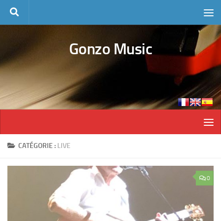
Skip to content
Gonzo Music
CATÉGORIE :
LIVE
0