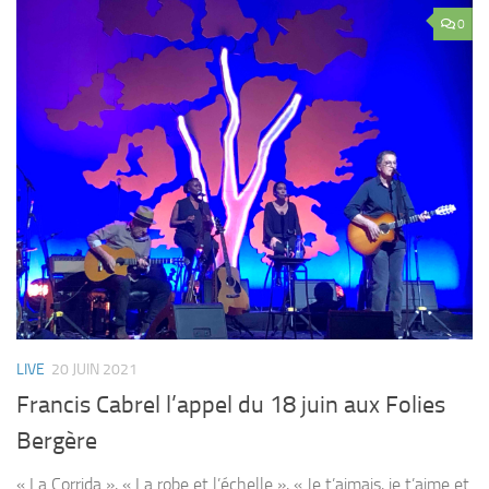
0
LIVE
20 JUIN 2021
Francis Cabrel l’appel du 18 juin aux Folies
Bergère
« La Corrida », « La robe et l’échelle », « Je t’aimais, je t’aime et