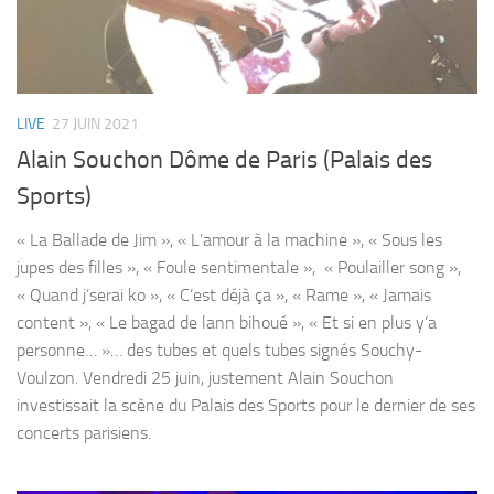
LIVE
27 JUIN 2021
Alain Souchon Dôme de Paris (Palais des
Sports)
« La Ballade de Jim », « L’amour à la machine », « Sous les
jupes des filles », « Foule sentimentale », « Poulailler song »,
« Quand j’serai ko », « C’est déjà ça », « Rame », « Jamais
content », « Le bagad de lann bihoué », « Et si en plus y’a
personne… »… des tubes et quels tubes signés Souchy-
Voulzon. Vendredi 25 juin, justement Alain Souchon
investissait la scène du Palais des Sports pour le dernier de ses
concerts parisiens.