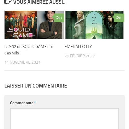
VOUS AIMEREZ AUSSI...
1
0
La S02 de SQUID GAME sur
EMERALD CITY
des rails
21 FÉVRIER 2017
11 NOVEMBRE 2021
LAISSER UN COMMENTAIRE
Commentaire
*