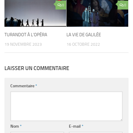
0
0
TURANDOT À L’OPÉRA
LA VIE DE GALILÉE
19 NOVEMBRE 2023
16 OCTOBRE 2022
LAISSER UN COMMENTAIRE
Commentaire
*
Nom
*
E-mail
*