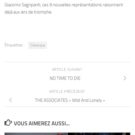
Giacomo Sagripanti, ces 9 nouvelles représentations raisonnent
déjà aux airs de triomphe.
Étiquettes :
Classique
ARTICLE SUIVANT
NO TIME TO DIE
ARTICLE PRÉCÉDENT
THE ASSOCIATES « Wild And Lonely »
VOUS AIMEREZ AUSSI...