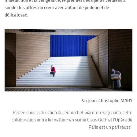
malédiction et la vengeance, le premier des opéras verdiens à
sonder les affres du cœur avec autant de pudeur et de
délicatesse.
Par Jean-Christophe MARY
Placée sous la direction du jeune chef Giacomo Sagripanti, cette
collaboration entre le metteur en scène Claus Guth et l’Opéra de
Paris est un pari réussi.