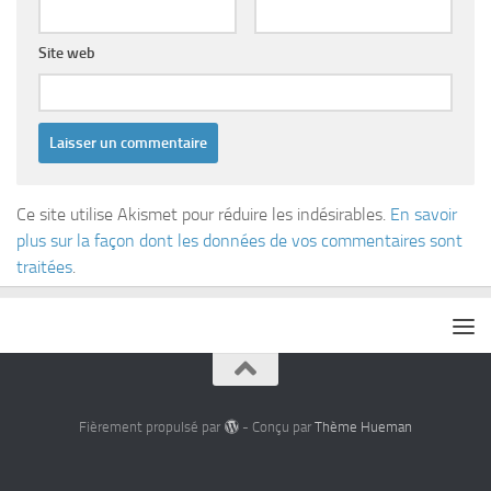
Site web
Ce site utilise Akismet pour réduire les indésirables.
En savoir
plus sur la façon dont les données de vos commentaires sont
traitées
.
Fièrement propulsé par
- Conçu par
Thème Hueman