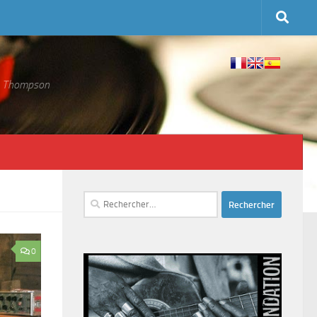
 S. Thompson
Rechercher :
0