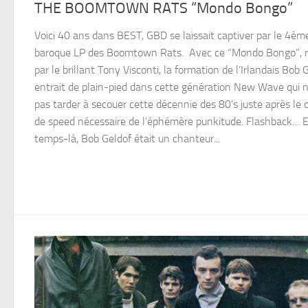
THE BOOMTOWN RATS “Mondo Bongo”
Voici 40 ans dans BEST, GBD se laissait captiver par le 4èm
baroque LP des Boomtown Rats. Avec ce “Mondo Bongo”, r
par le brillant Tony Visconti, la formation de l’Irlandais Bob 
entrait de plain-pied dans cette génération New Wave qui n’
pas tarder à secouer cette décennie des 80’s juste après le 
de speed nécessaire de l’éphémère punkitude. Flashback… 
temps-là, Bob Geldof était un chanteur...