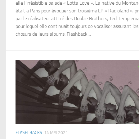
elle l’irrésistible balade « Lotta Love ». La native du Montan
était à Paris pour évoquer son troisième LP « Radioland », pr
par le réalisateur attitré des Doobie Brothers, Ted Templem
pour lequel elle continuait toujours de vocaliser assurant les
chœurs de leurs albums. Flashback…
FLASH-BACKS
14 MAI 2021