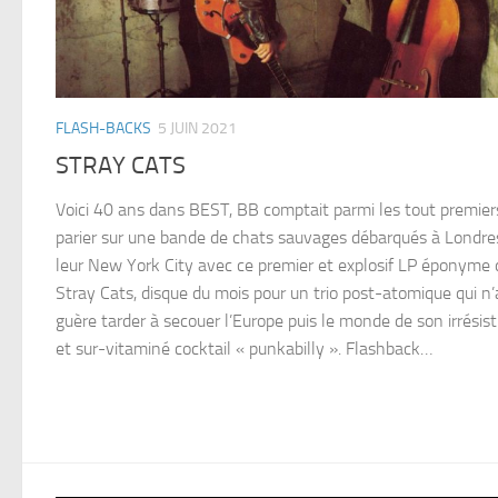
FLASH-BACKS
5 JUIN 2021
STRAY CATS
Voici 40 ans dans BEST, BB comptait parmi les tout premier
parier sur une bande de chats sauvages débarqués à Londre
leur New York City avec ce premier et explosif LP éponyme 
Stray Cats, disque du mois pour un trio post-atomique qui n’a
guère tarder à secouer l’Europe puis le monde de son irrésist
et sur-vitaminé cocktail « punkabilly ». Flashback…