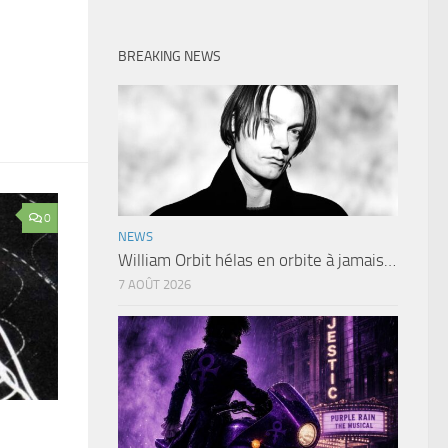
BREAKING NEWS
0
NEWS
William Orbit hélas en orbite à jamais…
7 AOÛT 2026