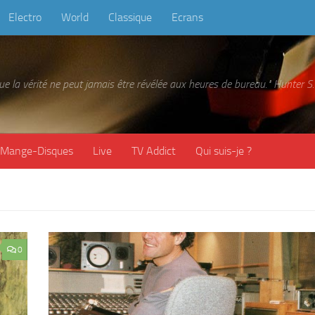
Electro
World
Classique
Ecrans
 que la vérité ne peut jamais être révélée aux heures de bureau." Hunter
Mange-Disques
Live
TV Addict
Qui suis-je ?
0