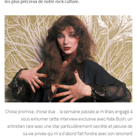
les plus précieux de notre rock culture.
Chose promise, chose due… la semaine passée je m’étais engagé à
vous exhumer cette interview exclusive avec Kate Bush, un
entretien rare avec une star particulièrement secrète et jalouse de
sa vie privée qui m’a d’abord fait fondre avec son lancinant