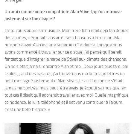
Un ami comme notre compatriote Alan Stivell, qu’on retrouve
justement sur ton disque ?
J‘ai toujours adoré sa musique. Mon frère John était déjà fan depuis
des années, il écoutait sans arrêt ses chansons à la maison. Ma
rencontre avec Alan est une superbe coïncidence. Lorsque nous
avons commencé à travailler sur ce disque, j’ai pensé qu’il serait
fantastique d‘intégrer la harpe de Stivell aux climats des chansons.
On ne s‘était jamais rencontré Alan et moi. Deux jours plus tard, par
le plus grand des hasards, j’ai trouvé dans ma boite aux lettres un
petit mot signé justement d’Alan Stivell. Il savait qu’on ne s‘était
jamais rencontrés, mais peut-être avais-je écouté sa musique, en
tout cas il disait qu’il adorerait travailler avec moi. Quelle magnifique
coïncidence. Je lui ai téléphoné et il est venu contribuer à l’album,
c’est une belle histoire. »