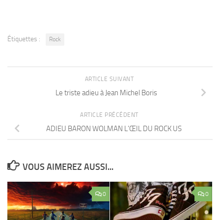
Étiquettes :
Rock
ARTICLE SUIVANT
Le triste adieu à Jean Michel Boris
ARTICLE PRÉCÉDENT
ADIEU BARON WOLMAN L’ŒIL DU ROCK US
VOUS AIMEREZ AUSSI...
0
0