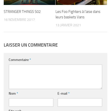
STRANGER THINGS S02
Les Foo Fighters à l’aise dans
leurs baskets Vans
16 NOVEMBRE 2017
13 JANVIER 2021
LAISSER UN COMMENTAIRE
Commentaire
*
Nom
*
E-mail
*