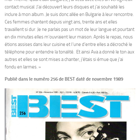
contact musical. J’ai découvert leurs disques et j’ai souhaité les
inclure à mon album. Je suis donc allée en Bulgarie à leur rencontre.
Ces femmes chantent depuis vingt ans, trente ans et elles
travaillent si dur. Je ne parlais pas un mot de leur langue et pourtant
en dix minutes elles m’ouvraient leur maison. Après le repas, nous
étions assises dans leur cuisine et I’une d’entre elles a décroché le
téléphone pour entendre la tonalité. Et ainsi Ava a donné le ton aux
autres et elles se sont mises a chanter, j’étais si émue que j‘ai
fondu en larmes. »
Publié dans le numéro 256 de BEST daté de novembre 1989