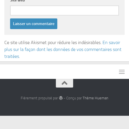
Site web
Ce site utilise Akismet pour réduire les indésirables.
En savoir
plus sur la façon dont les données de vos commentaires sont
traitées
.
Fièrement propulsé par
- Conçu par
Thème Hueman