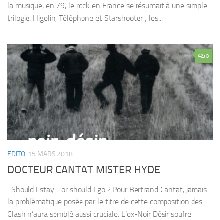
la musique, en 79, le rock en France se résumait à une simple
trilogie: Higelin, Téléphone et Starshooter ; les...
0
EDITO
15 MARS 2018
DOCTEUR CANTAT MISTER HYDE
Should I stay …or should I go ? Pour Bertrand Cantat, jamais
la problématique posée par le titre de cette composition des
Clash n’aura semblé aussi cruciale. L’ex-Noir Désir soufre