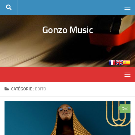
Skip to content
Gonzo Music
CATÉGORIE :
EDITO
0