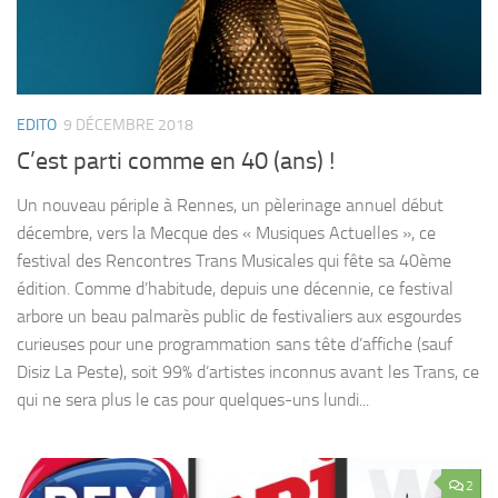
EDITO
9 DÉCEMBRE 2018
C’est parti comme en 40 (ans) !
Un nouveau périple à Rennes, un pèlerinage annuel début
décembre, vers la Mecque des « Musiques Actuelles », ce
festival des Rencontres Trans Musicales qui fête sa 40ème
édition. Comme d’habitude, depuis une décennie, ce festival
arbore un beau palmarès public de festivaliers aux esgourdes
curieuses pour une programmation sans tête d’affiche (sauf
Disiz La Peste), soit 99% d’artistes inconnus avant les Trans, ce
qui ne sera plus le cas pour quelques-uns lundi...
2