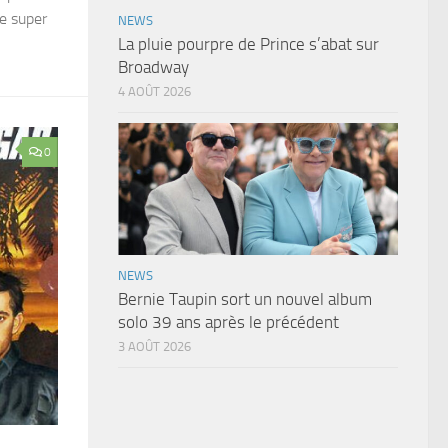
e super
NEWS
La pluie pourpre de Prince s’abat sur
Broadway
4 AOÛT 2026
0
NEWS
Bernie Taupin sort un nouvel album
solo 39 ans après le précédent
3 AOÛT 2026