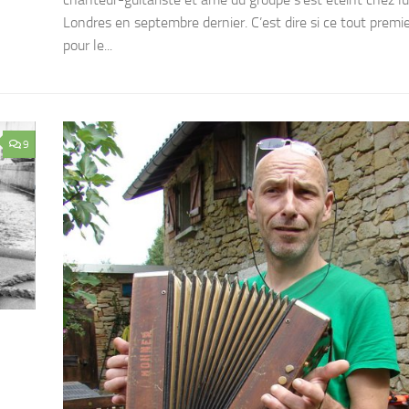
Londres en septembre dernier. C’est dire si ce tout premie
pour le...
9