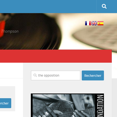
 S. Thompson
Rechercher :