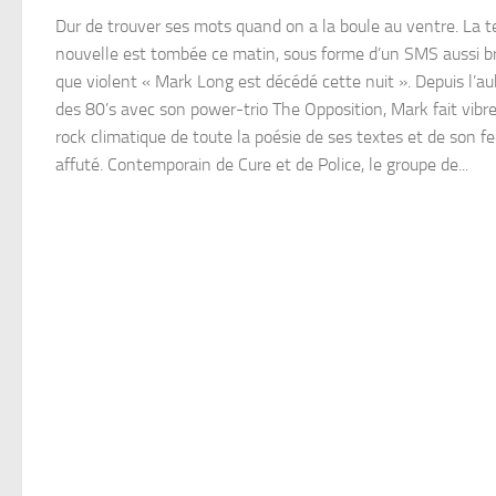
Dur de trouver ses mots quand on a la boule au ventre. La te
nouvelle est tombée ce matin, sous forme d’un SMS aussi b
que violent « Mark Long est décédé cette nuit ». Depuis l’a
des 80’s avec son power-trio The Opposition, Mark fait vibr
rock climatique de toute la poésie de ses textes et de son fe
affuté. Contemporain de Cure et de Police, le groupe de...