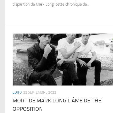
disparition de Mark Long, cette chronique de...
EDITO
22 SEPTEMBRE 2022
MORT DE MARK LONG L’ÂME DE THE
OPPOSITION