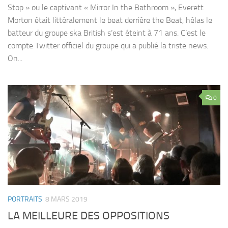
Stop » ou le captivant « Mirror In the Bathroom », Everett
Morton était littéralement le beat derrière the Beat, hélas le
batteur du groupe ska British s’est éteint à 71 ans. C’est le
compte Twitter officiel du groupe qui a publié la triste news.
On...
0
PORTRAITS
8 MARS 2019
LA MEILLEURE DES OPPOSITIONS