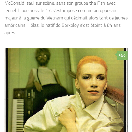
McDonald seul sur scène, sans son groupe the Fish avec
lequel il joue aussi le 17, s’est imposé comme un opposant
majeur à la guerre du Vietnam qui décimait alors tant de jeunes
américains. Hélas, le natif de Berkeley s’est éteint à 84 ans
après...
0