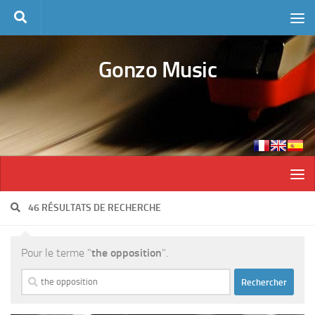
Skip to content
Gonzo Music
46 RÉSULTATS DE RECHERCHE
Pour le terme "
the opposition
".
Rechercher :