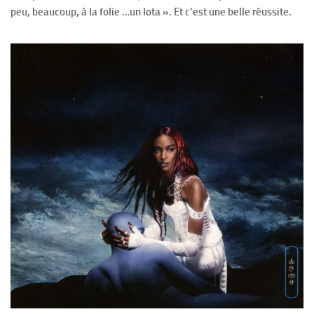
peu, beaucoup, à la folie …un Iota ». Et c’est une belle réussite.