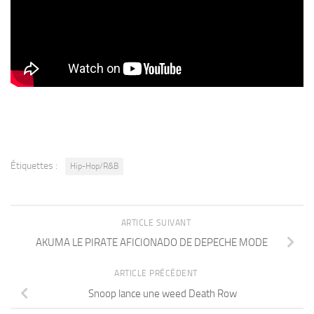
Étiquettes :
Hip-Hop/R&B
ARTICLE SUIVANT
AKUMA LE PIRATE AFICIONADO DE DEPECHE MODE
ARTICLE PRÉCÉDENT
Snoop lance une weed Death Row