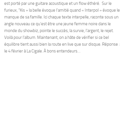
est porté par une guitare acoustique et un flow éthéré. Sur le
furieux, “Kis » la belle évoque l’amitié quand « Interpol » évoque le
manque de sa famille. Ici chaque texte interpelle, raconte sous un
angle nouveau ce qu’est être une jeune femme noire dans le
monde du showbiz, pointe le succès, la survie, l’argent, le rejet.
Voilà pour l’album. Maintenant, on a hâte de vérifier si ce bel
équilibre tient aussi bien la route en live que sur disque. Réponse :
le 4 février à La Cigale. À bons entendeurs…