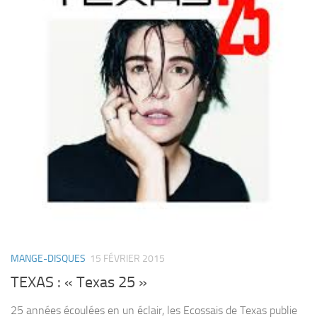
MANGE-DISQUES
15 FÉVRIER 2015
TEXAS : « Texas 25 »
25 années écoulées en un éclair, les Ecossais de Texas publie