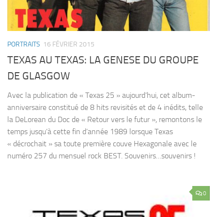
PORTRAITS
16 FÉVRIER 2015
TEXAS AU TEXAS: LA GENESE DU GROUPE
DE GLASGOW
Avec la publication de « Texas 25 » aujourd’hui, cet album-
anniversaire constitué de 8 hits revisités et de 4 inédits, telle
la DeLorean du Doc de « Retour vers le futur », remontons le
temps jusqu’à cette fin d’année 1989 lorsque Texas
« décrochait » sa toute première couve Hexagonale avec le
numéro 257 du mensuel rock BEST. Souvenirs…souvenirs !
0