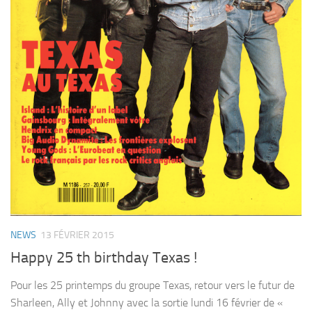
NEWS
13 FÉVRIER 2015
Happy 25 th birthday Texas !
Pour les 25 printemps du groupe Texas, retour vers le futur de
Sharleen, Ally et Johnny avec la sortie lundi 16 février de «