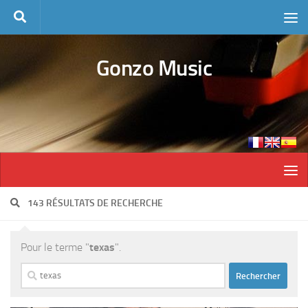
Skip to content
Gonzo Music
143 RÉSULTATS DE RECHERCHE
Pour le terme "
texas
".
Rechercher :