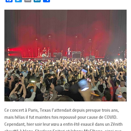
Ce concert à Paris, Texas l’attendait depuis presque trois ans,
mais hélas il fut maintes fois repoussé pour cause de COVID.
Cependant, hier soir leur vœu a enfin été exaucé dans un Zénith