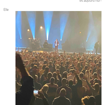
54 aujourd’hui !
Elle