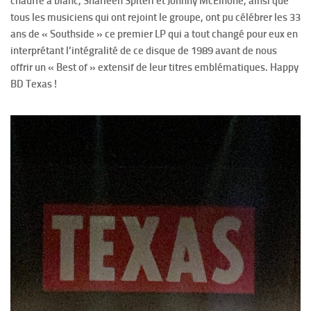
chauffé à blanc, Sharleen Spiteri et Johnny McElhone, ainsi que
tous les musiciens qui ont rejoint le groupe, ont pu célébrer les 33
ans de « Southside » ce premier LP qui a tout changé pour eux en
interprétant l’intégralité de ce disque de 1989 avant de nous
offrir un « Best of » extensif de leur titres emblématiques. Happy
BD Texas !