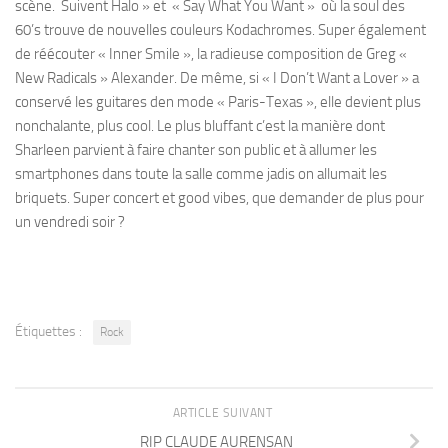
scène. Suivent Halo » et « Say What You Want » où la soul des
60’s trouve de nouvelles couleurs Kodachromes. Super également
de réécouter « Inner Smile », la radieuse composition de Greg «
New Radicals » Alexander. De même, si « I Don’t Want a Lover » a
conservé les guitares den mode « Paris-Texas », elle devient plus
nonchalante, plus cool. Le plus bluffant c’est la manière dont
Sharleen parvient à faire chanter son public et à allumer les
smartphones dans toute la salle comme jadis on allumait les
briquets. Super concert et good vibes, que demander de plus pour
un vendredi soir ?
Étiquettes :
Rock
ARTICLE SUIVANT
RIP CLAUDE AURENSAN