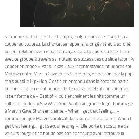
s’exprime parfaitement en français, malgré son accent scottish à
couper au couteau. La chanteuse rappelle la longévité et la solidité
de leur relation avec ce public français qui a toujours su être fidéle
avec ce groupe à travers ss mutations successives du slide façon Ry
Cooder en mode « Paris Texas » aux incontestables influences soul
Motown entre Marvin Gaye et les Supremes, en passant par la pop
mais aussi le Hip-Hop. C’est bien entendu dans la seconde partie
du concert que ces influences de Texas se révèlent dans un track-
list en forme de « Best of » où s’enchainent les hits comme un
collier de perles. « Say What You Want » au groove léger hommage
à Marvin Gaye Sharleen chante » When I get that feeling… »
comme lorsque Marvin vocalisait dans son ultime album « When I
get that feeling…I got sexual healing ». Elle porte un costume de
velours rouge et ne boude pas son bonheur d’avoir retrouvé la