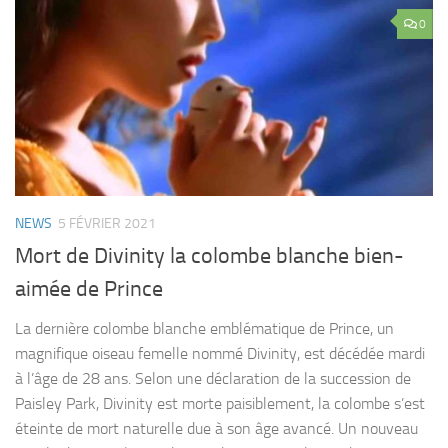
0
NEWS
5 FÉVRIER 2021
Mort de Divinity la colombe blanche bien-
aimée de Prince
La dernière colombe blanche emblématique de Prince, un
magnifique oiseau femelle nommé Divinity, est décédée mardi
à l’âge de 28 ans. Selon une déclaration de la succession de
Paisley Park, Divinity est morte paisiblement, la colombe s’est
éteinte de mort naturelle due à son âge avancé. Un nouveau