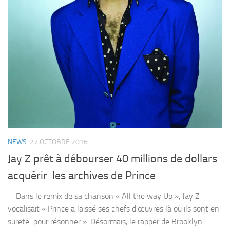
NEWS
27 OCTOBRE 2016
Jay Z prêt à débourser 40 millions de dollars
acquérir les archives de Prince
Dans le remix de sa chanson « All the way Up », Jay Z
vocalisait « Prince a laissé ses chefs d’œuvres là où ils sont en
sureté pour résonner ». Désormais, le rapper de Brooklyn