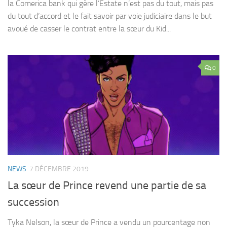
la Comerica bank qui gère l’Estate n’est pas du tout, mais pas
du tout d’accord et le fait savoir par voie judiciaire dans le but
avoué de casser le contrat entre la sœur du Kid...
0
NEWS
7 DÉCEMBRE 2019
La sœur de Prince revend une partie de sa
succession
Tyka Nelson, la sœur de Prince a vendu un pourcentage non