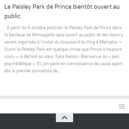
Le Paisley Park de Prince bientôt ouvert au
public
A partir du 6 octobre prochain le Paisley Park de Prince dans
la banlieue de Minneapolis sera ouvert au public et des tours y
seront organisés à l’instar du Graceland du King à Memphis. «
Ouvrir le Paisley Park est quelque chose que Prince a toujours
voulu », a déclaré sa sœur Tyka Nelson. Bienvenue au « parc
psychédélique ». Et j’en parle en connaissance de cause ayant
été le premier journaliste de...