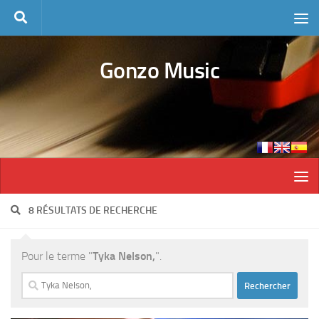
Skip to content
Gonzo Music
8 RÉSULTATS DE RECHERCHE
Pour le terme "
Tyka Nelson,
".
Rechercher :