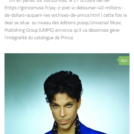
On en parlait sur Gonzomusic le 27 octobre dernier
(https://gonzomusic.fr/jay-z-pret-a-debourser-40-millions-
de-dollars-acquerir-les-archives-de-prince.html ) cette fois le
deal se situe au niveau des éditions puisqu’Universal Music
Publishing Group (UMPG) annonce qu’il va désormais gérer
l’intégralité du catalogue de Prince.
0