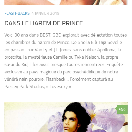
FLASH-BACKS
4 JANVIER 2019
DANS LE HAREM DE PRINCE
Voici 30 ans dans BEST, GBD explorait avec délectation toutes
les chambres du harem de Prince. De Sheila E à Taja Sevelle
en passant par Vanity et Jill Jones, sans oublier Apollonia, la
proscrite, la mystérieuse Camille ou Tyka Nelson, la propre
sœur du Kid, il les avait presque toutes rencontrées. Enquête
exclusive au pays magique du parc psychédélique de notre
vénéré nain pourpre. Flashback… Forcément capturé au
Paisley Park Studios, « Lovesexy »...
0