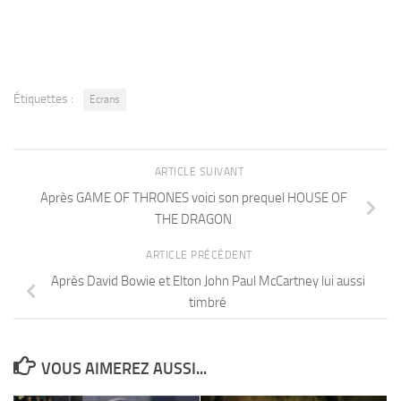
Étiquettes :
Ecrans
ARTICLE SUIVANT
Après GAME OF THRONES voici son prequel HOUSE OF
THE DRAGON
ARTICLE PRÉCÉDENT
Après David Bowie et Elton John Paul McCartney lui aussi
timbré
VOUS AIMEREZ AUSSI...