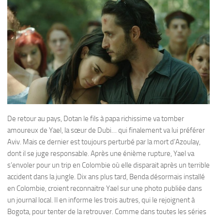
De retour au pays, Dotan le fils à papa richissime va tomber
amoureux de Yael, la sœur de Dubi… qui finalement va lui préférer
Aviv. Mais ce dernier est toujours perturbé par la mort d’Azoulay,
dont il se juge responsable. Après une énième rupture, Yael va
s’envoler pour un trip en Colombie où elle disparait après un terrible
accident dans la jungle. Dix ans plus tard, Benda désormais installé
en Colombie, croient reconnaitre Yael sur une photo publiée dans
un journal local. Il en informe les trois autres, qui le rejoignent à
Bogota, pour tenter de la retrouver. Comme dans toutes les séries