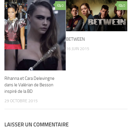
0
0
BETWEEN
16 JUIN 2015
Rihanna et Cara Delevingne
dans le Valérian de Besson
inspiré de la BD
29 OCTOBRE 2015
LAISSER UN COMMENTAIRE