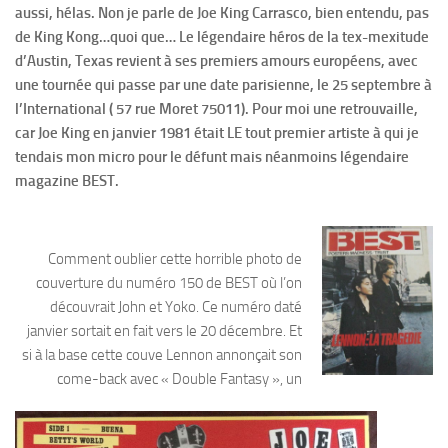
aussi, hélas. Non je parle de Joe King Carrasco, bien entendu, pas
de King Kong…quoi que…
Le légendaire héros de la tex-mexitude
d’Austin, Texas revient à ses premiers amours européens, avec
une tournée qui passe par une date parisienne, le 25 septembre à
l’International ( 57 rue Moret 75011). Pour moi une retrouvaille,
car Joe King en janvier 1981 était LE tout premier artiste à qui je
tendais mon micro pour le défunt mais néanmoins légendaire
magazine BEST.
Comment oublier cette horrible photo de
couverture du numéro 150 de BEST où l’on
découvrait John et Yoko. Ce numéro daté
janvier sortait en fait vers le 20 décembre. Et
si à la base cette couve Lennon annonçait son
come-back avec « Double Fantasy », un