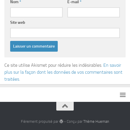
Nom
*
E-mail
*
Site web
Ce site utilise Akismet pour réduire les indésirables.
En savoir
plus sur la façon dont les données de vos commentaires sont
traitées
.
Fièrement propulsé par
- Conçu par
Thème Hueman