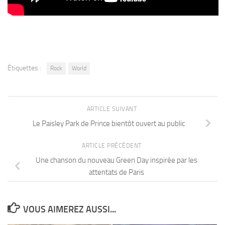
Étiquettes :
Rock
World
ARTICLE SUIVANT
Le Paisley Park de Prince bientôt ouvert au public
ARTICLE PRÉCÉDENT
Une chanson du nouveau Green Day inspirée par les
attentats de Paris
VOUS AIMEREZ AUSSI...