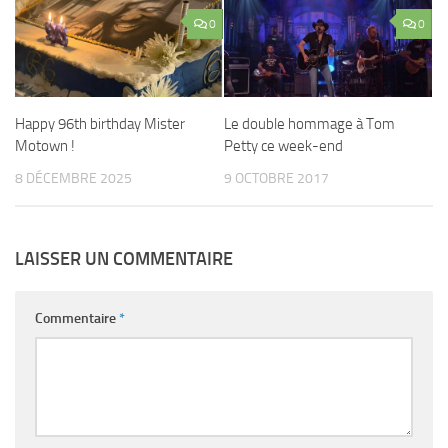
0
0
Happy 96th birthday Mister
Le double hommage à Tom
Motown !
Petty ce week-end
8 DÉCEMBRE 2025
9 OCTOBRE 2017
LAISSER UN COMMENTAIRE
Commentaire
*