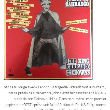
bandeau rouge avec « Lennon : la tragédie » barrait tout le numéro ;
car ce putain de 8 décembre John s’était fait assassiner à NY, aux
pieds de son Dakota building. Dans ce numéro : mon premier
papier pour BEST après avoir fait défection de Rock & Folk, comme