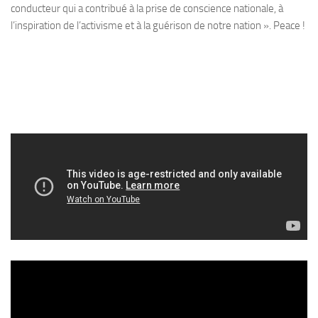
conducteur qui a contribué à la prise de conscience nationale, à
l’inspiration de l’activisme et à la guérison de notre nation ». Peace !