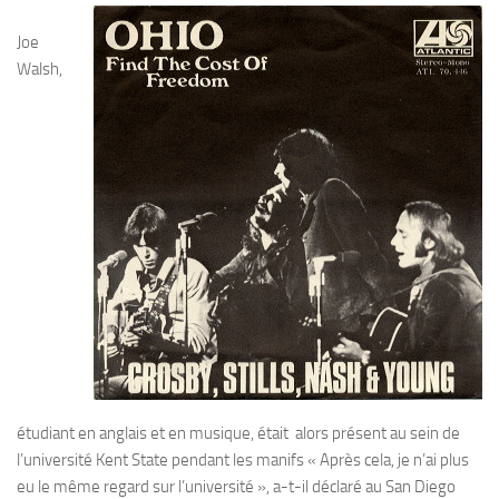
Joe
Walsh,
étudiant en anglais et en musique, était alors présent au sein de
l’université Kent State pendant les manifs « Après cela, je n’ai plus
eu le même regard sur l’université », a-t-il déclaré au San Diego