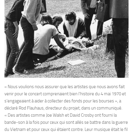
« Nous voulions nous assurer que les artistes que nous avons fait
venir pour le concert comprenaient bien l’histoire du 4 mai 1970 et
s’engageaient à aider à collecter des fonds pour les bourses », a
déclaré Rod Flauhaus, directeur du projet, dans un communiqué.
« Des artistes comme Joe Walsh et David Crosby ont fourni la
bande-son à la fois pour ceux qui sont allés se battre dans la guerre
du Vietnam et pour ceux qui étaient contre. Leur musique était le fil