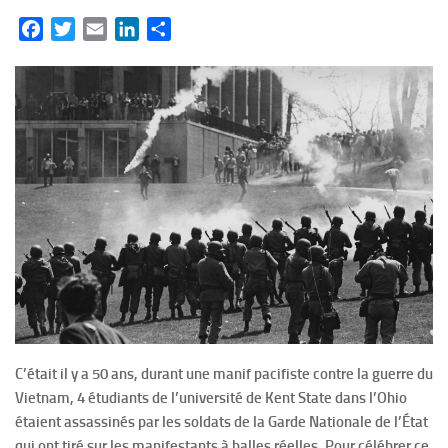
Facebook
Twitter
Email
LinkedIn
Partager
C’était il y a 50 ans, durant une manif pacifiste contre la guerre du
Vietnam, 4 étudiants de l’université de Kent State dans l’Ohio
étaient assassinés par les soldats de la Garde Nationale de l’État
qui ont tiré sur les manifestants à balles réelles. Pour célébrer ce