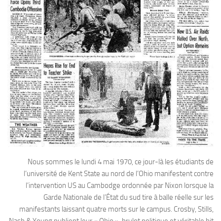
Nous sommes le lundi 4 mai 1970, ce jour-là les étudiants de
l’université de Kent State au nord de l’Ohio manifestent contre
l’intervention US au Cambodge ordonnée par Nixon lorsque la
Garde Nationale de l’État du sud tire à balle réelle sur les
manifestants laissant quatre morts sur le campus. Crosby, Stills,
Nash & Young publient leur « Ohio », brulot politique et véritable hit