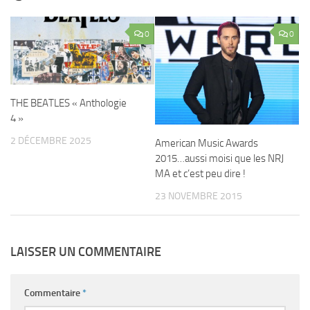
0
0
THE BEATLES « Anthologie
4 »
2 DÉCEMBRE 2025
American Music Awards
2015…aussi moisi que les NRJ
MA et c’est peu dire !
23 NOVEMBRE 2015
LAISSER UN COMMENTAIRE
Commentaire
*