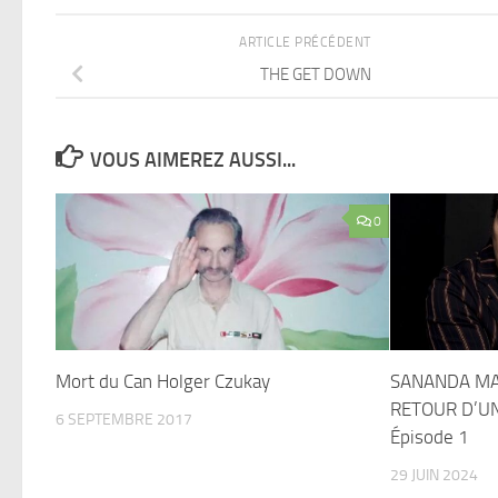
ARTICLE PRÉCÉDENT
THE GET DOWN
VOUS AIMEREZ AUSSI...
0
Mort du Can Holger Czukay
SANANDA MAI
RETOUR D’UN
6 SEPTEMBRE 2017
Épisode 1
29 JUIN 2024