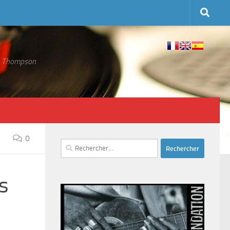
 S. Thompson
0
Rechercher :
s