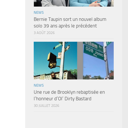
NEWS
Bernie Taupin sort un nouvel album
solo 39 ans après le précédent
3 AOÛT 2026
NEWS
Une rue de Brooklyn rebaptisée en
l’honneur d’Ol’ Dirty Bastard
30 JUILLET 2026