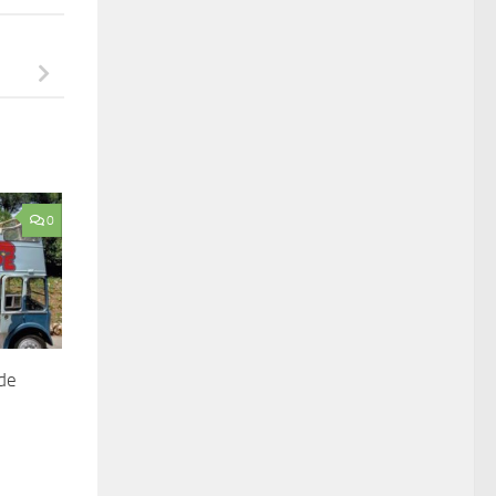
0
 de