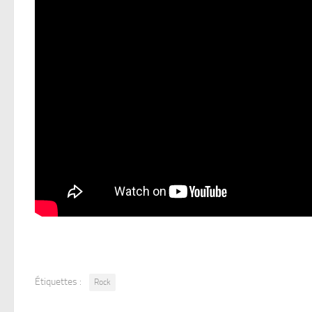
Étiquettes :
Rock