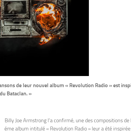
nsons de leur nouvel album « Revolution Radio » est insp
 du Bataclan. »
Billy Joe Armstrong l’a confirmé, une des compositions de 
éme album intitulé « Revolution Radio » leur a été inspirée 